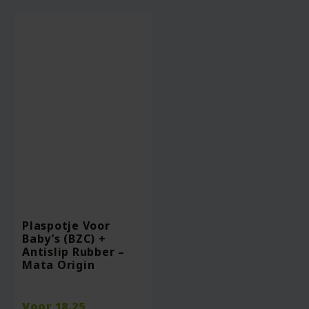
Plaspotje Voor
Baby’s (BZC) +
Antislip Rubber –
Mata Origin
Voor
18.25