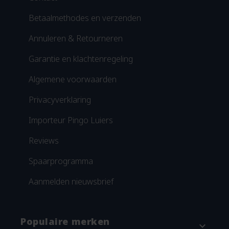
Betaalmethodes en verzenden
Annuleren & Retourneren
Garantie en klachtenregeling
Algemene voorwaarden
Privacyverklaring
Importeur Pingo Luiers
Reviews
Spaarprogramma
Aanmelden nieuwsbrief
Populaire merken
expand_more