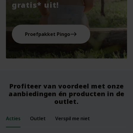
gratis* uit!
east
Proefpakket Pingo
Profiteer van voordeel met onze
aanbiedingen én producten in de
outlet.
Acties
Outlet
Verspil me niet