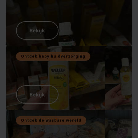
Bekijk
Ontdek baby huidverzorging
Bekijk
Ontdek de wasbare wereld