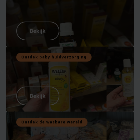
Bekijk
Ontdek baby huidverzorging
Bekijk
Ontdek de wasbare wereld