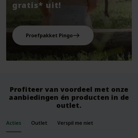
gratis* uit!
east
Proefpakket Pingo
Profiteer van voordeel met onze
aanbiedingen én producten in de
outlet.
Acties
Outlet
Verspil me niet