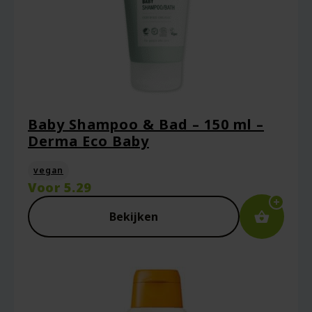
Baby Shampoo & Bad – 150 ml –
Derma Eco Baby
vegan
Voor
5.29
Bekijken