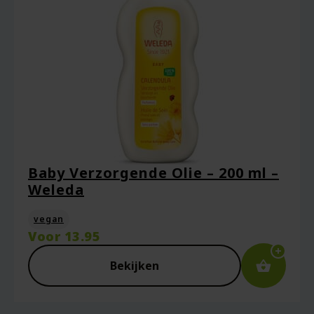
Baby Verzorgende Olie – 200 ml –
Weleda
vegan
Voor
13.95
Bekijken