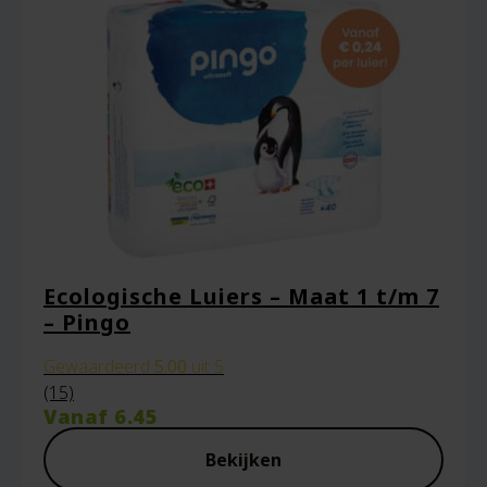
Ecologische Luiers – Maat 1 t/m 7
– Pingo
Gewaardeerd
5.00
uit 5
(15)
Vanaf
6.45
Bekijken