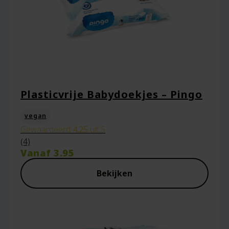
Plasticvrije Babydoekjes – Pingo
vegan
Gewaardeerd
4.25
uit 5
(4)
Vanaf
3.95
Bekijken