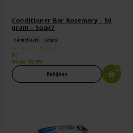
Conditioner Bar Rosemary – 50
gram – Soap7
palmolievrij
vegan
Gewaardeerd
5.00
uit 5
(1)
Voor
10.95
Bekijken