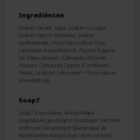
Ingrediënten
Sodium Olivate, Aqua, Sodium Cocoate,
Sodium Apricot Kernelate, Sodium
sunflowerate, Oryza Sativa (Rice) Flour,
Lavendula Angustifolia Oil, Thymus Vulgaris
Oil, Bèta-caroteen, Calendula Officinalis
Flowers, Centaurea Cyanus (Cornflower)
Petals, Linalool*, Limonene*. *from natural
essentials oils
Soap7
Soap7 is een kleine, ambachtelijke
zeepfabriek gevestigd in Groningen. Het merk
vindt haar oorsprong in Spanje waar de
Nederlandse Margot haar zepen op basis