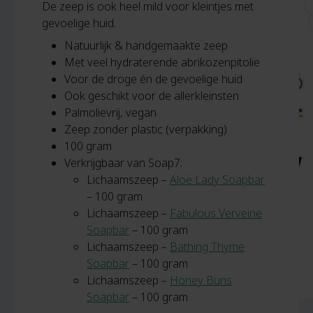
De zeep is ook heel mild voor kleintjes met
gevoelige huid.
Natuurlijk & handgemaakte zeep
Met veel hydraterende abrikozenpitolie
Voor de droge én de gevoelige huid
Ook geschikt voor de allerkleinsten
Palmolievrij, vegan
Zeep zonder plastic (verpakking)
100 gram
Verkrijgbaar van Soap7:
Lichaamszeep –
Aloë Lady Soapbar
– 100 gram
Lichaamszeep –
Fabulous Verveine
Soapbar
– 100 gram
Lichaamszeep –
Bathing Thyme
Soapbar
– 100 gram
Lichaamszeep –
Honey Buns
Soapbar
– 100 gram