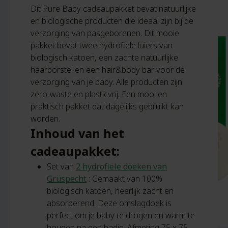
Dit Pure Baby cadeaupakket bevat natuurlijke
en biologische producten die ideaal zijn bij de
verzorging van pasgeborenen. Dit mooie
pakket bevat twee hydrofiele luiers van
biologisch katoen, een zachte natuurlijke
haarborstel en een hair&body bar voor de
verzorging van je baby. Alle producten zijn
zero-waste en plasticvrij. Een mooi en
praktisch pakket dat dagelijks gebruikt kan
worden.
Inhoud van het
cadeaupakket:
Set van
2 hydrofiele doeken van
Grüspecht
: Gemaakt van 100%
biologisch katoen, heerlijk zacht en
absorberend. Deze omslagdoek is
perfect om je baby te drogen en warm te
houden na een badje. Afmeting 75 x 75