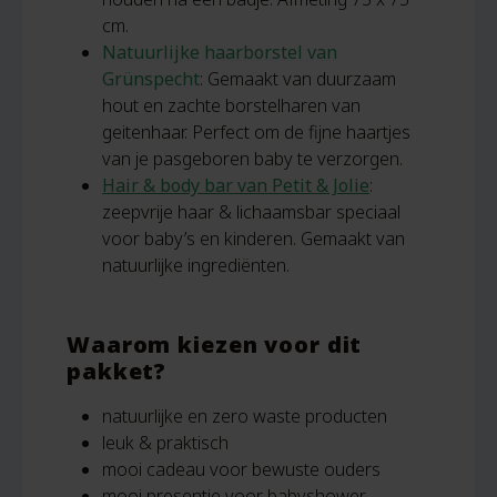
cm.
Natuurlijke haarborstel van
Grünspecht
: Gemaakt van duurzaam
hout en zachte borstelharen van
geitenhaar. Perfect om de fijne haartjes
van je pasgeboren baby te verzorgen.
Hair & body bar van Petit & Jolie
:
zeepvrije haar & lichaamsbar speciaal
voor baby’s en kinderen. Gemaakt van
natuurlijke ingrediënten.
Waarom kiezen voor dit
pakket?
natuurlijke en zero waste producten
leuk & praktisch
mooi cadeau voor bewuste ouders
mooi presentje voor babyshower,