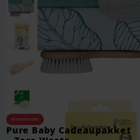
Uitverkocht
Pure Baby Cadeaupakket