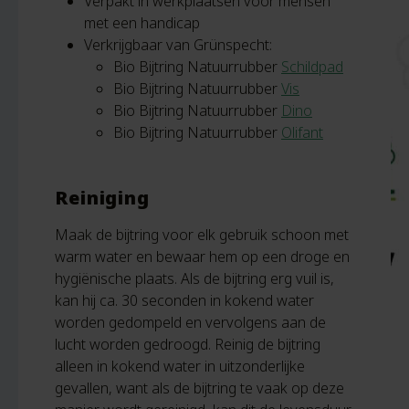
Verpakt in werkplaatsen voor mensen
met een handicap
Verkrijgbaar van Grünspecht:
Bio Bijtring Natuurrubber
Schildpad
Bio Bijtring Natuurrubber
Vis
Bio Bijtring Natuurrubber
Dino
Bio Bijtring Natuurrubber
Olifant
Reiniging
Maak de bijtring voor elk gebruik schoon met
warm water en bewaar hem op een droge en
hygiënische plaats. Als de bijtring erg vuil is,
kan hij ca. 30 seconden in kokend water
worden gedompeld en vervolgens aan de
lucht worden gedroogd. Reinig de bijtring
alleen in kokend water in uitzonderlijke
gevallen, want als de bijtring te vaak op deze