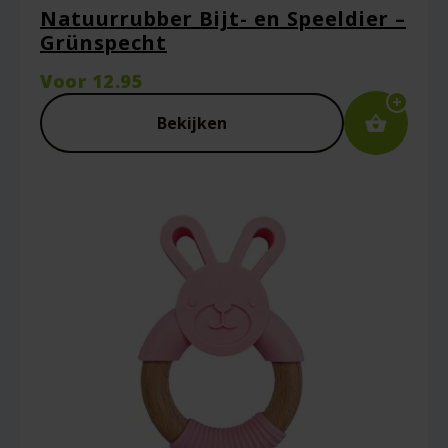
Natuurrubber Bijt- en Speeldier –
Grünspecht
Voor
12.95
Bekijken