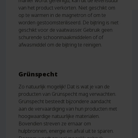
manier wordt gereinigd, kan dit de levensduur
van het product verkorten. Niet geschikt om
op te warmen in de magnetron of om te
worden gestoomsteriliseerd. De bijtring is niet
geschikt voor de vaatwasser. Gebruik geen
schurende schoonmaakmiddelen of of
afwasmiddel om de bijtring te reinigen.
Grünspecht
Zo natuurlijk mogelijk! Dat is wat je van de
producten van Grünspecht mag verwachten.
Grünspecht besteedt bijzondere aandacht
aan de vervaardiging van hun producten met
hoogwaardige natuurlijke materialen.
Bovendien streven ze ernaar om
hulpbronnen, energie en afval uit te sparen.