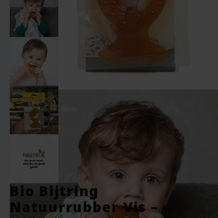
Bio Bijtring
Natuurrubber Vis –