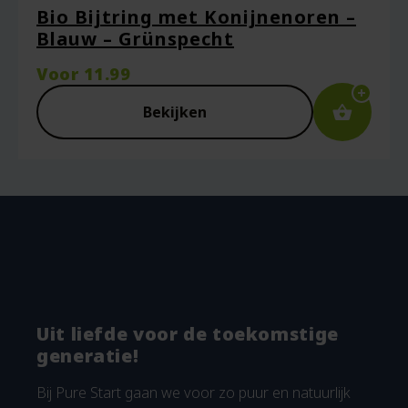
Bio Bijtring met Konijnenoren –
Blauw – Grünspecht
Voor
11.99
Bekijken
Uit liefde voor de toekomstige
generatie!
Bij Pure Start gaan we voor zo puur en natuurlijk