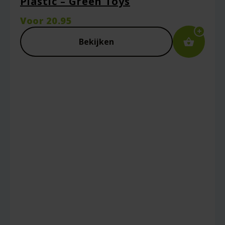
Plastic – Green Toys
Voor
20.95
Bekijken