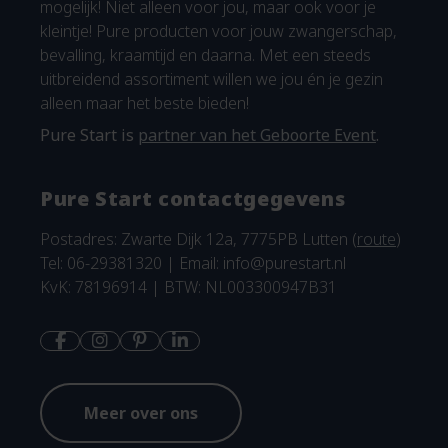
mogelijk! Niet alleen voor jou, maar ook voor je
kleintje! Pure producten voor jouw zwangerschap,
bevalling, kraamtijd en daarna. Met een steeds
uitbreidend assortiment willen we jou én je gezin
alleen maar het beste bieden!
Pure Start is
partner van het Geboorte Event
.
Pure Start contactgegevens
Postadres: Zwarte Dijk 12a, 7775PB Lutten (
route
)
Tel: 06-29381320 | Email:
info@purestart.nl
KvK: 78196914 | BTW: NL003300947B31
Meer over ons