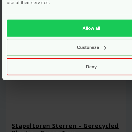
Voor
21.50
use of their services.
Bekijken
Allow all
Customize
Deny
Stapeltoren Sterren – Gerecycled