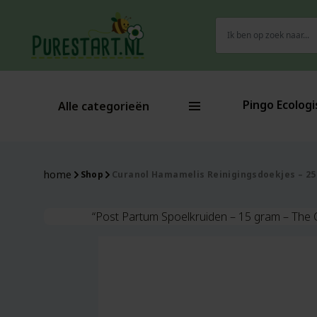
Zoeken
naar:
Pingo Ecologi
Alle categorieën
home
Shop
Curanol Hamamelis Reinigingsdoekjes – 25
“Post Partum Spoelkruiden – 15 gram – The 