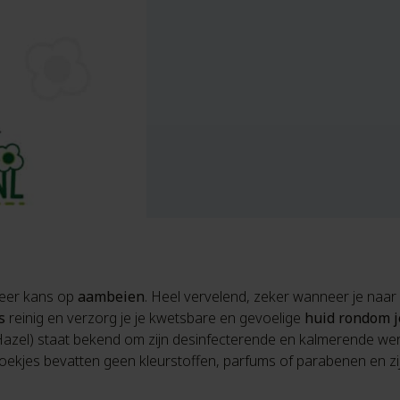
meer kans op
aambeien
. Heel vervelend, zeker wanneer je naar
s
reinig en verzorg je je kwetsbare en gevoelige
huid rondom j
Hazel) staat bekend om zijn desinfecterende en kalmerende werk
ekjes bevatten geen kleurstoffen, parfums of parabenen en zijn 