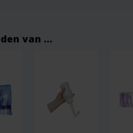
uden van …