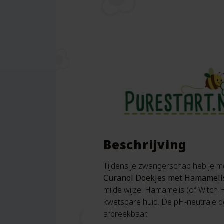
Beschrijving
Tijdens je zwangerschap heb je 
Curanol Doekjes met Hamameli
milde wijze. Hamamelis (of Witch 
kwetsbare huid. De pH-neutrale do
afbreekbaar.