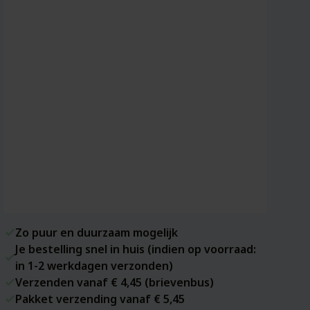
Zo puur en duurzaam mogelijk
Je bestelling snel in huis (indien op voorraad:
in 1-2 werkdagen verzonden)
Verzenden vanaf € 4,45 (brievenbus)
Pakket verzending vanaf € 5,45