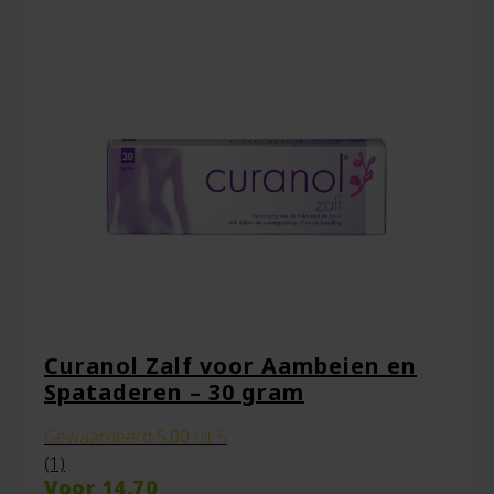
Curanol Zalf voor Aambeien en
Spataderen – 30 gram
Gewaardeerd
5.00
uit 5
(1)
Voor
14.70