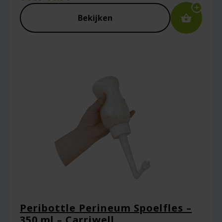
Bekijken
Peribottle Perineum Spoelfles –
350 ml – Carriwell