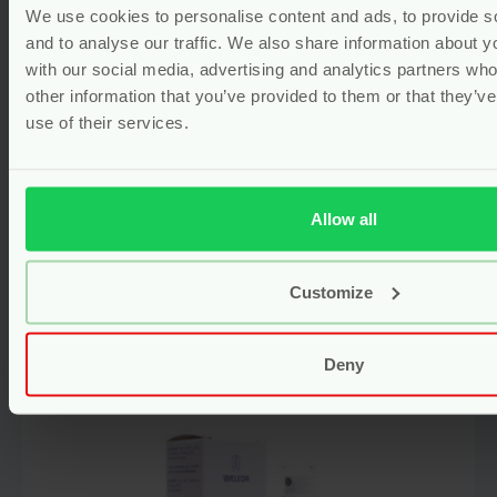
We use cookies to personalise content and ads, to provide s
and to analyse our traffic. We also share information about yo
with our social media, advertising and analytics partners wh
other information that you’ve provided to them or that they’v
use of their services.
Epsom Badzout Post Partum
Herstel – 500 gr – Mummy’s
Organics
Allow all
Voor
18.99
Customize
Bekijken
Deny