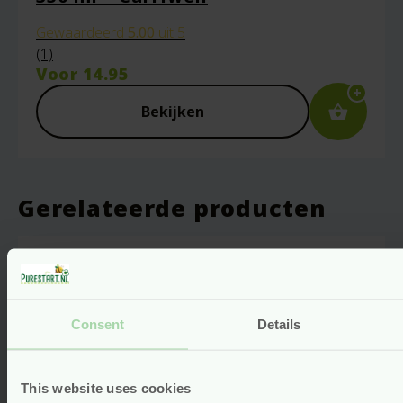
Gewaardeerd
5.00
uit 5
(1)
Voor
14.95
Bekijken
Gerelateerde producten
Consent
Details
This website uses cookies