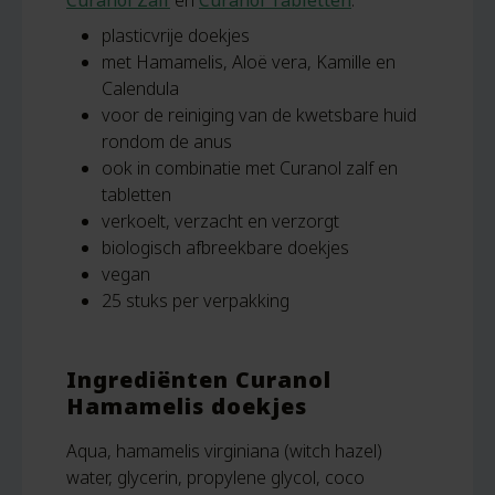
plasticvrije doekjes
met Hamamelis, Aloë vera, Kamille en
Calendula
voor de reiniging van de kwetsbare huid
rondom de anus
ook in combinatie met Curanol zalf en
tabletten
verkoelt, verzacht en verzorgt
biologisch afbreekbare doekjes
vegan
25 stuks per verpakking
Ingrediënten Curanol
Hamamelis doekjes
Aqua, hamamelis virginiana (witch hazel)
water, glycerin, propylene glycol, coco