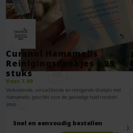
Curanol Hamamelis
Reinigingsdoekjes – 25
stuks
Voor
7.99
Verkoelende, verzachtende en reinigende doekjes met
Hamamelis, geschikt voor de gevoelige huid rondom
anus.
Snel en eenvoudig bestellen