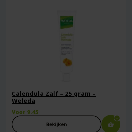
Calendula Zalf – 25 gram –
Weleda
Voor
9.45
Bekijken