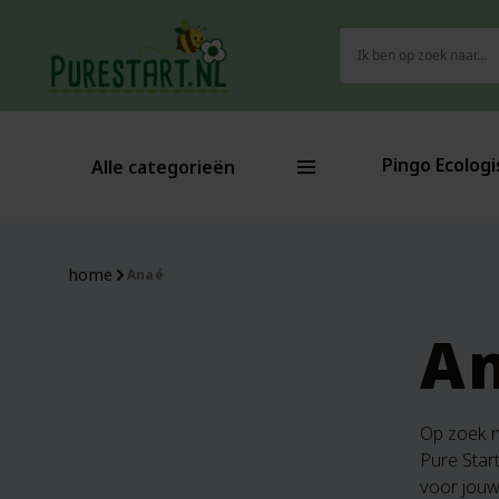
Zoeken
naar:
Pingo Ecologi
Alle categorieën
home
Anaé
A
Op zoek n
Pure Start
voor jouw