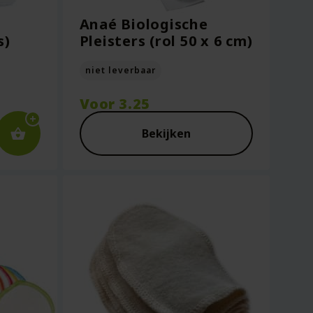
Anaé Biologische
s)
Pleisters (rol 50 x 6 cm)
niet leverbaar
Voor
3.25
Bekijken