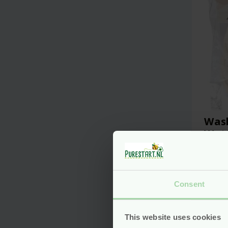
Wasb
Watt
stuk
Voo
Consent
This website uses cookies