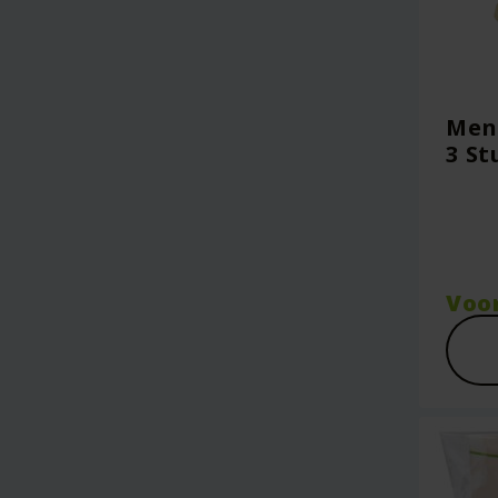
Mens
3 St
Voo