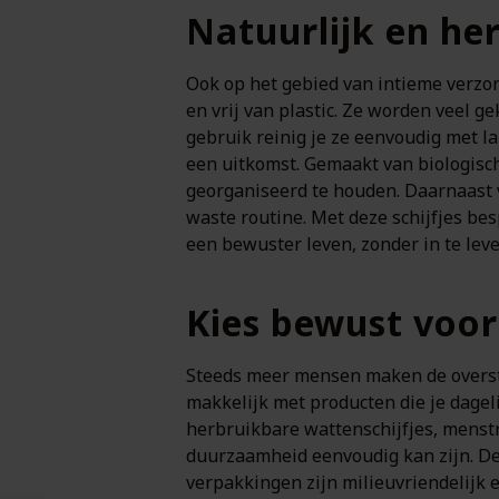
Natuurlijk en he
Ook op het gebied van intieme verzor
en vrij van plastic. Ze worden veel 
gebruik reinig je ze eenvoudig met l
een uitkomst. Gemaakt van biologisch
georganiseerd te houden. Daarnaast v
waste routine. Met deze schijfjes besp
een bewuster leven, zonder in te leve
Kies bewust voor
Steeds meer mensen maken de overst
makkelijk met producten die je dagel
herbruikbare wattenschijfjes, menstr
duurzaamheid eenvoudig kan zijn. De 
verpakkingen zijn milieuvriendelijk en