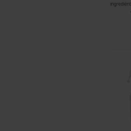
ingrediën