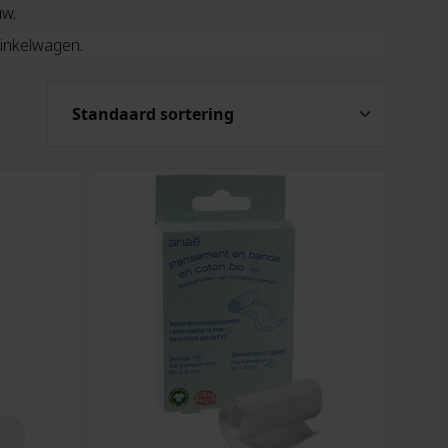
uw.
winkelwagen.
Bekijk winkelwagen