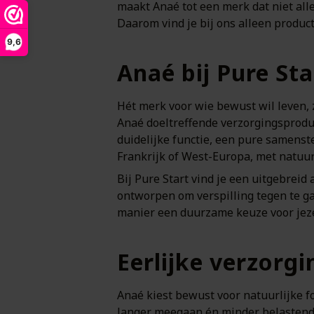
maakt Anaé tot een merk dat niet alle
Daarom vind je bij ons alleen produc
9,6
Anaé bij Pure St
Hét merk voor wie bewust wil leven, 
Anaé doeltreffende verzorgingsproduc
duidelijke functie, een pure samenst
Frankrijk of West-Europa, met natuur
Bij Pure Start vind je een uitgebreid
ontworpen om verspilling tegen te g
manier een duurzame keuze voor jeze
Eerlijke verzorg
Anaé kiest bewust voor natuurlijke 
langer meegaan én minder belastend z