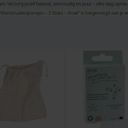
ten. Verzorg jezelf bewust, eenvoudig en puur – elke dag opnie
“Menstruatiesponsjes – 3 Stuks – Anaé” is toegevoegd aan je 