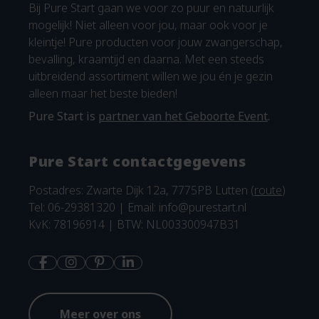
Bij Pure Start gaan we voor zo puur en natuurlijk
mogelijk! Niet alleen voor jou, maar ook voor je
kleintje! Pure producten voor jouw zwangerschap,
bevalling, kraamtijd en daarna. Met een steeds
uitbreidend assortiment willen we jou én je gezin
alleen maar het beste bieden!
Pure Start is
partner van het Geboorte Event
.
Pure Start contactgegevens
Postadres: Zwarte Dijk 12a, 7775PB Lutten (
route
)
Tel: 06-29381320 | Email:
info@purestart.nl
KvK: 78196914 | BTW: NL003300947B31
Meer over ons