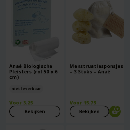
Anaé Biologische
Menstruatiesponsjes
Pleisters (rol 50 x 6
– 3 Stuks – Anaé
cm)
niet leverbaar
Voor
3.25
Voor
15.75
Bekijken
Bekijken