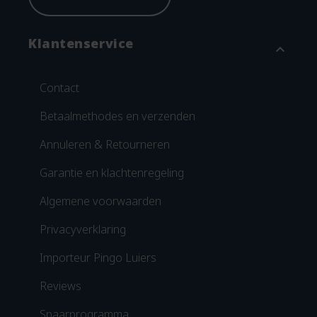
Klantenservice
expand_more
Contact
Betaalmethodes en verzenden
Annuleren & Retourneren
Garantie en klachtenregeling
Algemene voorwaarden
Privacyverklaring
Importeur Pingo Luiers
Reviews
Spaarprogramma