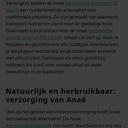
Vervolgens bieden de Anaé
biologische pleisters (30
stuks)
een huidvriendelijk alternatief voor
traditionele pleisters. Ze zijn gemaakt van ademend,
biologisch katoen en zacht voor de gevoelige huid.
Daarnaast kun je kiezen voor de Anaé
biologische
pleisters op rol (50 x 6 cm)
. Ideaal om zelf op maat te
knippen en geschikt voor elk huidtype. Hiermee ben
je altijd goed voorbereid. Anaé combineert eenvoud
met effectiviteit. Dat maakt dit merk geliefd bij
iedereen die kiest voor minder afval en meer
bewustzijn in de badkamer.
Natuurlijk en herbruikbaar:
verzorging van Anaé
Ook op het gebied van intieme verzorging biedt Anaé
een natuurlijk alternatief. De Anaé
menstruatiesponsjes
zijn zacht, duurzaam en vrij van