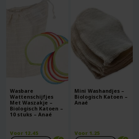
Wasbare
Mini Washandjes –
Wattenschijfjes
Biologisch Katoen –
Met Waszakje –
Anaé
Biologisch Katoen –
10 stuks – Anaé
Voor
12.45
Voor
1.25