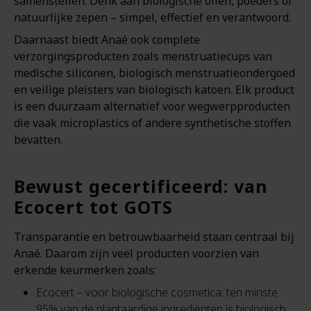
samenstellen. Denk aan biologische oliën, poeders of
natuurlijke zepen – simpel, effectief en verantwoord.
Daarnaast biedt Anaé ook complete
verzorgingsproducten zoals menstruatiecups van
medische siliconen, biologisch menstruatieondergoed
en veilige pleisters van biologisch katoen. Elk product
is een duurzaam alternatief voor wegwerpproducten
die vaak microplastics of andere synthetische stoffen
bevatten.
Bewust gecertificeerd: van
Ecocert tot GOTS
Transparantie en betrouwbaarheid staan centraal bij
Anaé. Daarom zijn veel producten voorzien van
erkende keurmerken zoals:
Ecocert – voor biologische cosmetica: ten minste
95% van de plantaardige ingrediënten is biologisch