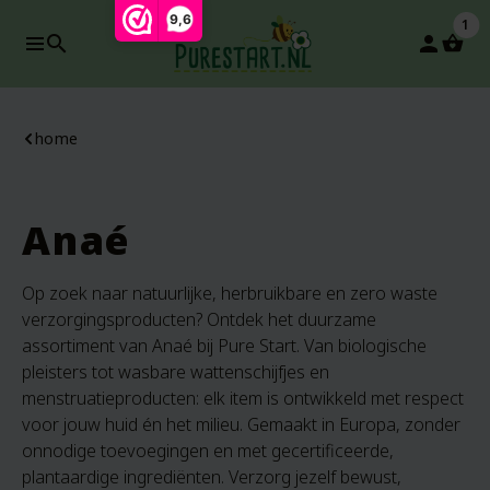
9,6
1
search
person
home
Anaé
Op zoek naar natuurlijke, herbruikbare en zero waste
verzorgingsproducten? Ontdek het duurzame
assortiment van Anaé bij Pure Start. Van biologische
pleisters tot wasbare wattenschijfjes en
menstruatieproducten: elk item is ontwikkeld met respect
voor jouw huid én het milieu. Gemaakt in Europa, zonder
onnodige toevoegingen en met gecertificeerde,
plantaardige ingrediënten. Verzorg jezelf bewust,