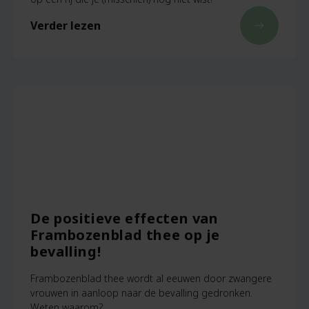
Verder lezen
east
De positieve effecten van
Frambozenblad thee op je
bevalling!
Frambozenblad thee wordt al eeuwen door zwangere
vrouwen in aanloop naar de bevalling gedronken.
Weten waarom?