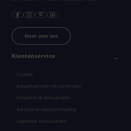
Meer over ons
Klantenservice
expand_more
Contact
Betaalmethodes en verzenden
Annuleren & Retourneren
Garantie en klachtenregeling
Algemene voorwaarden