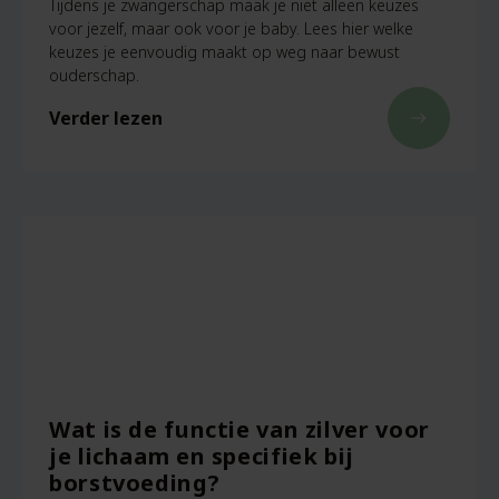
Tijdens je zwangerschap maak je niet alleen keuzes
voor jezelf, maar ook voor je baby. Lees hier welke
keuzes je eenvoudig maakt op weg naar bewust
ouderschap.
Verder lezen
east
Wat is de functie van zilver voor
je lichaam en specifiek bij
borstvoeding?