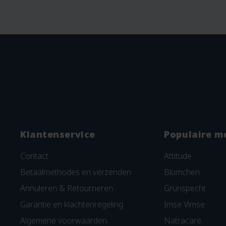
Klantenservice
Populaire m
Contact
Attitude
Betaalmethodes en verzenden
Blümchen
Annuleren & Retourneren
Grünspecht
Garantie en klachtenregeling
Imse Vimse
Algemene voorwaarden
Natracare