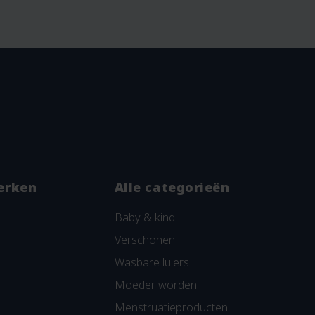
erken
Alle categorieën
Baby & kind
Verschonen
Wasbare luiers
Moeder worden
Menstruatieproducten