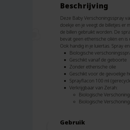
Beschrijving
Deze Baby Verschoningsspray van Z
doekje en je veegt de billetjes 
de billen gebruikt worden. De spra
bevat geen etherische oliën en i
Ook handig in je luiertas. Spray
Biologische verschoningsspr
Geschikt vanaf de geboorte
Zonder etherische olie
Geschikt voor de gevoelige h
Sprayflacon 100 ml (gerecycle
Verkrijgbaar van Zerah:
Biologische Verschonin
Biologische Verschonin
Gebruik