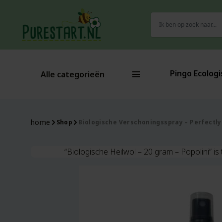
Zoeken
naar:
Pingo Ecologi
Alle categorieën
home
Shop
Biologische Verschoningsspray – Perfectly 
“Biologische Heilwol – 20 gram – Popolini” 