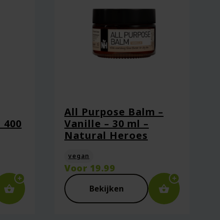
All Purpose Balm –
 400
Vanille – 30 ml –
Natural Heroes
vegan
Voor
19.99
Bekijken
ie plaats.