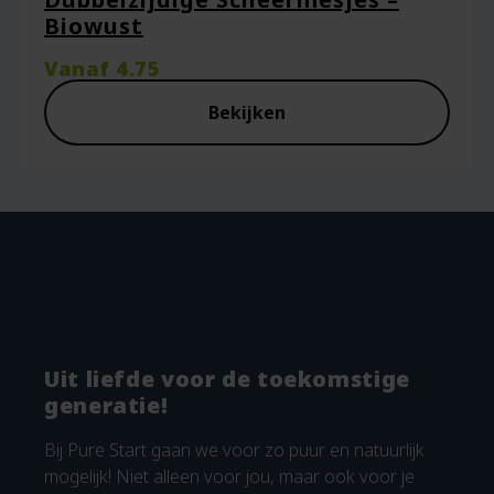
Biowust
Vanaf
4.75
Bekijken
Uit liefde voor de toekomstige
generatie!
Bij Pure Start gaan we voor zo puur en natuurlijk
mogelijk! Niet alleen voor jou, maar ook voor je