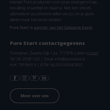
kleintje! Pure producten voor jouw zwangerschap,
bevalling, kraamtijd en daarna. Met een steeds
uitbreidend assortiment willen we jou én je gezin
alleen maar het beste bieden!
Pure Start is
partner van het Geboorte Event
.
Pure Start contactgegevens
Postadres: Zwarte Dijk 12a, 7775PB Lutten (
route
)
Tel: 06-29381320 | Email:
info@purestart.nl
KvK: 78196914 | BTW: NL003300947B31
Meer over ons