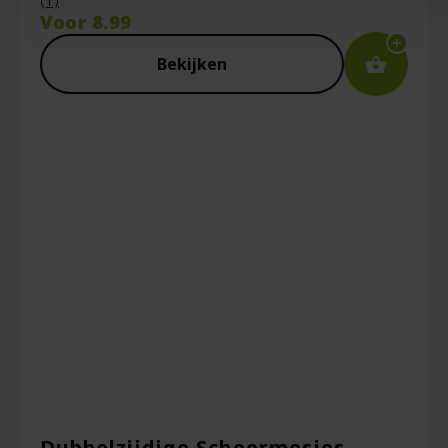
(1)
Voor
8.99
Bekijken
Dubbelzijdige Scheermesjes –