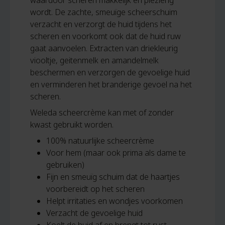
waardoor scheren makkelijk en plezierig
wordt. De zachte, smeuïge scheerschuim
verzacht en verzorgt de huid tijdens het
scheren en voorkomt ook dat de huid ruw
gaat aanvoelen. Extracten van driekleurig
viooltje, geitenmelk en amandelmelk
beschermen en verzorgen de gevoelige huid
en verminderen het branderige gevoel na het
scheren.
Weleda scheercrème kan met of zonder
kwast gebruikt worden.
100% natuurlijke scheercrème
Voor hem (maar ook prima als dame te
gebruiken)
Fijn en smeuïg schuim dat de haartjes
voorbereidt op het scheren
Helpt irritaties en wondjes voorkomen
Verzacht de gevoelige huid