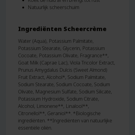
Koelt de huid af en brengt tot rust
Natuurlijk scheerschuim
Ingrediënten Scheercrème
Water (Aqua), Potassium Palmitate,
Potassium Stearate, Glycerin, Potassium
Cocoate, Potassium Olivate, Fragrance**,
Goat Milk (Caprae Lac), Viola Tricolor Extract,
Prunus Amygdalus Dulcis (Sweet Almond)
Fruit Extract, Alcohol*, Sodium Palmitate,
Sodium Stearate, Sodium Cocoate, Sodium
Olivate, Magnesium Sulfate, Sodium Silicate,
Potassium Hydroxide, Sodium Citrate,
Alcohol, Limonene**, Linalool**,
Citronellol**, Geraniol**. *Biologische
ingrediënten. **Ingrediënten van natuurlijke
essentiële oliën.