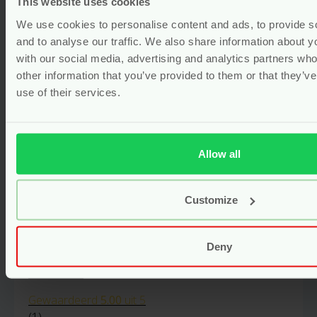
This website uses cookies
We use cookies to personalise content and ads, to provide s
and to analyse our traffic. We also share information about yo
with our social media, advertising and analytics partners wh
other information that you’ve provided to them or that they’v
use of their services.
Allow all
Customize
Deny
Sandelhouten Kam – Natural
Heroes
Gewaardeerd
5.00
uit 5