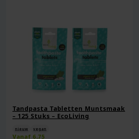
Tandpasta Tabletten Muntsmaak
– 125 Stuks – EcoLiving
nieuw
vegan
Vanaf
6.75