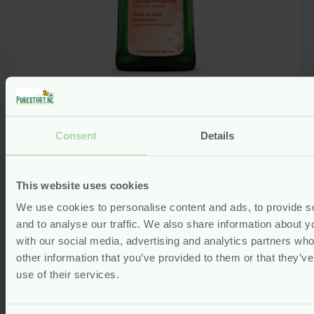
Mama Zwangerschapsolie – 100
ml – Weleda
vegan
Consent
Details
Gewaardeerd
5.00
uit 5
(1)
Voor
18.75
This website uses cookies
We use cookies to personalise content and ads, to provide s
Bekijken
and to analyse our traffic. We also share information about yo
with our social media, advertising and analytics partners wh
other information that you’ve provided to them or that they’v
use of their services.