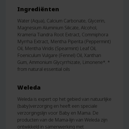
Ingrediënten
Water (Aqua), Calcium Carbonate, Glycerin,
Magnesium Aluminium Silicate, Alcohol,
Krameria Tiandra Root Extract, Commiphora
Myrrha Extract, Mentha Piperita (Peppermint)
Oil, Mentha Viridis (Spearmint) Leaf Oil,
Foeniculum Vulgare (Fennel) Oil, Xanthan
Gum, Ammonium Glycyrrhizate, Limonene*. *
from natural essential oils
Weleda
Weleda is expert op het gebied van natuurlijke
(baby)verzorging en heeft een speciale
verzorgingslijn voor Baby en Mama. De
producten van de Mama-lijn van Weleda zijn
ontwikkeld in samenwerking met