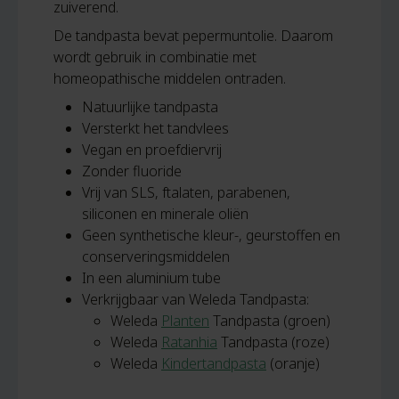
zuiverend.
De tandpasta bevat pepermuntolie. Daarom
wordt gebruik in combinatie met
homeopathische middelen ontraden.
Natuurlijke tandpasta
Versterkt het tandvlees
Vegan en proefdiervrij
Zonder fluoride
Vrij van SLS, ftalaten, parabenen,
siliconen en minerale oliën
Geen synthetische kleur-, geurstoffen en
conserveringsmiddelen
In een aluminium tube
Verkrijgbaar van Weleda Tandpasta:
Weleda
Planten
Tandpasta (groen)
Weleda
Ratanhia
Tandpasta (roze)
Weleda
Kindertandpasta
(oranje)