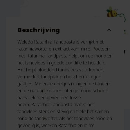
Beschrijving
expand_more
Weleda Ratanhia Tandpasta is verrijkt met
ratanhiawortel en extract van mirre. Poetsen
met Ratanhia Tandpasta helpt om de mond en
het tandvlees in goede conditie te houden.
Het helpt bloedend tandvlees voorkomen,
vermindert tandplak en beschermt tegen
gaatjes. Minerale deeltjes reinigen de tanden
en de natuurlijke oliën laten je mond schoon
aanvoelen en geven een frisse
adem. Ratanhia Tandpasta maakt het
tandvlees sterk en stevig en trekt het samen
rond de tandwortel. Als het tandvlees rood en
gevoelig is, werken Ratanhia en mirre