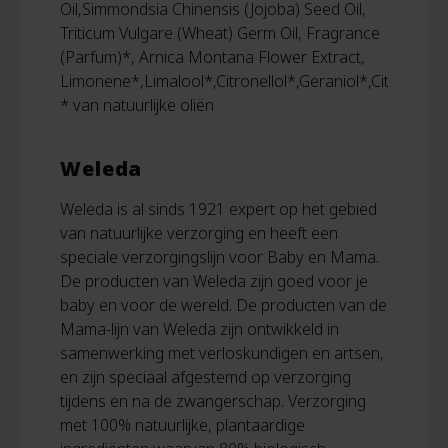
Oil,Simmondsia Chinensis (Jojoba) Seed Oil,
Triticum Vulgare (Wheat) Germ Oil, Fragrance
(Parfum)*, Arnica Montana Flower Extract,
Limonene*,Limalool*,Citronellol*,Geraniol*,Citral*,Eu
* van natuurlijke oliën
Weleda
Weleda is al sinds 1921 expert op het gebied
van natuurlijke verzorging en heeft een
speciale verzorgingslijn voor Baby en Mama.
De producten van Weleda zijn goed voor je
baby en voor de wereld. De producten van de
Mama-lijn van Weleda zijn ontwikkeld in
samenwerking met verloskundigen en artsen,
en zijn speciaal afgestemd op verzorging
tijdens en na de zwangerschap. Verzorging
met 100% natuurlijke, plantaardige