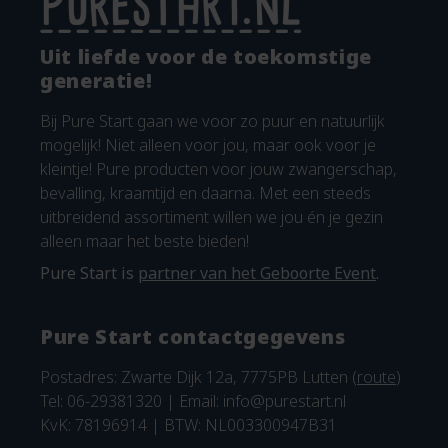
Uit liefde voor de toekomstige
generatie!
Bij Pure Start gaan we voor zo puur en natuurlijk
mogelijk! Niet alleen voor jou, maar ook voor je
kleintje! Pure producten voor jouw zwangerschap,
bevalling, kraamtijd en daarna. Met een steeds
uitbreidend assortiment willen we jou én je gezin
alleen maar het beste bieden!
Pure Start is
partner van het Geboorte Event
.
Pure Start contactgegevens
Postadres: Zwarte Dijk 12a, 7775PB Lutten (
route
)
Tel: 06-29381320 | Email:
info@purestart.nl
KvK: 78196914 | BTW: NL003300947B31