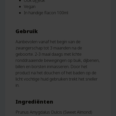
Ook bij jeuk
Vegan
In handige flacon 100ml
Gebruik
Aanbevolen vanaf het begin van de
zwangerschap tot 3 maanden na de
geboorte. 2-3 maal daags met lichte
ronddraaiende bewegingen op buik, dijbenen,
billen en borsten inmasseren. Door het
product na het douchen of het baden op de
licht vochtige huid gebruiken trekt het sneller
in.
Ingrediënten
Prunus Amygdalus Dulcis (Sweet Almond)