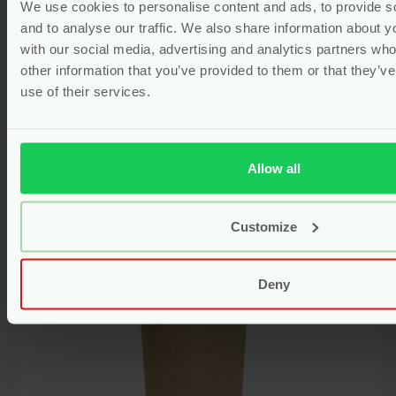
We use cookies to personalise content and ads, to provide s
Mama Perineum Massage Olie –
and to analyse our traffic. We also share information about yo
50 ml – Weleda
with our social media, advertising and analytics partners wh
other information that you’ve provided to them or that they’v
vegan
use of their services.
Voor
15.90
Bekijken
Allow all
Customize
Deny