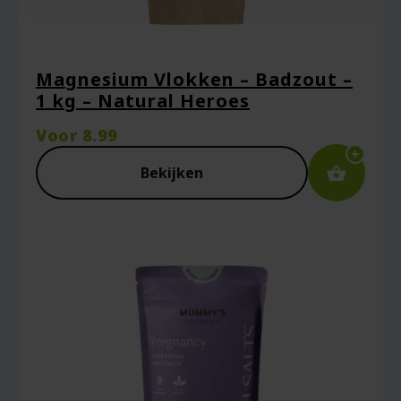
Magnesium Vlokken – Badzout –
1 kg – Natural Heroes
Voor
8.99
Bekijken