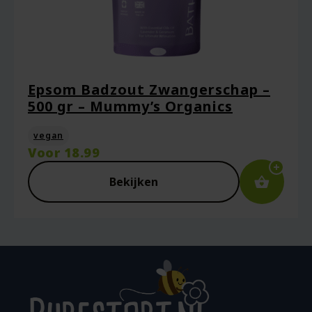
Epsom Badzout Zwangerschap –
500 gr – Mummy’s Organics
vegan
Voor
18.99
Bekijken