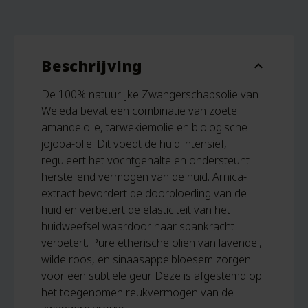
Beschrijving
expand_more
De 100% natuurlijke Zwangerschapsolie van
Weleda bevat een combinatie van zoete
amandelolie, tarwekiemolie en biologische
jojoba-olie. Dit voedt de huid intensief,
reguleert het vochtgehalte en ondersteunt
herstellend vermogen van de huid. Arnica-
extract bevordert de doorbloeding van de
huid en verbetert de elasticiteit van het
huidweefsel waardoor haar spankracht
verbetert. Pure etherische oliën van lavendel,
wilde roos, en sinaasappelbloesem zorgen
voor een subtiele geur. Deze is afgestemd op
het toegenomen reukvermogen van de