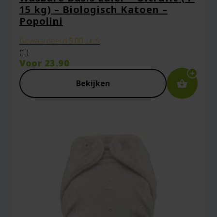
15 kg) – Biologisch Katoen –
Popolini
Gewaardeerd
5.00
uit 5
(1)
Voor
23.90
Bekijken