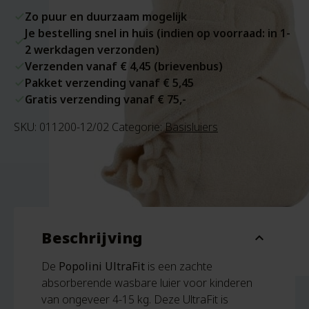
Zo puur en duurzaam mogelijk
Je bestelling snel in huis (indien op voorraad: in 1-
2 werkdagen verzonden)
Verzenden vanaf € 4,45 (brievenbus)
Pakket verzending vanaf € 5,45
Gratis verzending vanaf € 75,-
SKU:
011200-12/02
Categorie:
Basisluiers
Beschrijving
expand_more
De
Popolini UltraFit
is een zachte
absorberende wasbare luier voor kinderen
van ongeveer 4-15 kg. Deze UltraFit is