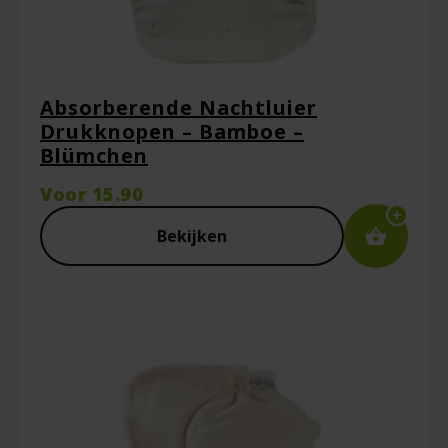
Absorberende Nachtluier
Drukknopen – Bamboe –
Blümchen
Voor
15.90
Bekijken