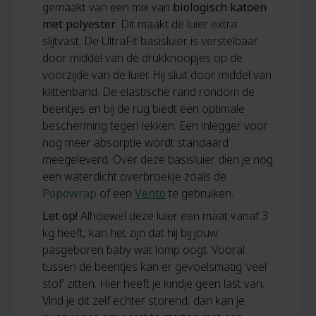
gemaakt van een mix van
biologisch katoen
met polyester
. Dit maakt de luier extra
slijtvast. De UltraFit basisluier is verstelbaar
door middel van de drukknoopjes op de
voorzijde van de luier. Hij sluit door middel van
klittenband. De elastische rand rondom de
beentjes en bij de rug biedt een optimale
bescherming tegen lekken. Een inlegger voor
nog meer absorptie wordt standaard
meegeleverd. Over deze basisluier dien je nog
een waterdicht overbroekje zoals de
Popowrap
of een
Vento
te gebruiken.
Let op!
Alhoewel deze luier een maat vanaf 3
kg heeft, kan het zijn dat hij bij jouw
pasgeboren baby wat lomp oogt. Vooral
tussen de beentjes kan er gevoelsmatig ‘veel
stof’ zitten. Hier heeft je kindje geen last van.
Vind je dit zelf echter storend, dan kan je