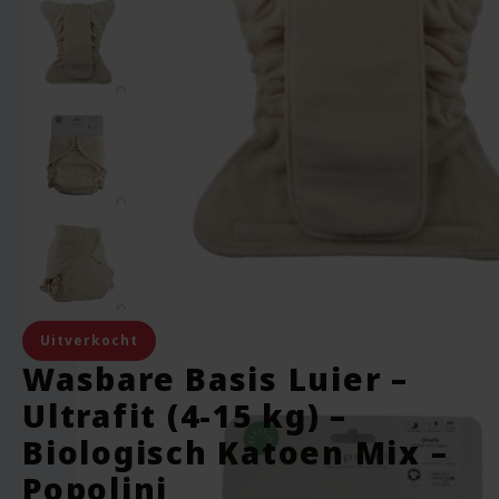
Uitverkocht
Wasbare Basis Luier –
Ultrafit (4-15 kg) –
Biologisch Katoen Mix –
Popolini