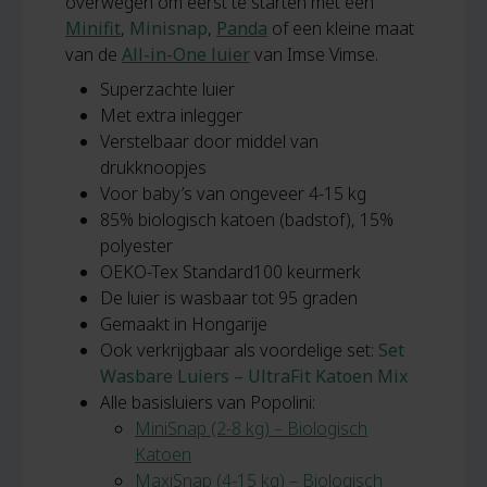
overwegen om eerst te starten met een
Minifit
,
Minisnap
,
Panda
of een kleine maat
van de
All-in-One luier
van Imse Vimse.
Superzachte luier
Met extra inlegger
Verstelbaar door middel van
drukknoopjes
Voor baby’s van ongeveer 4-15 kg
85% biologisch katoen (badstof), 15%
polyester
OEKO-Tex Standard100 keurmerk
De luier is wasbaar tot 95 graden
Gemaakt in Hongarije
Ook verkrijgbaar als voordelige set:
Set
Wasbare Luiers – UltraFit Katoen Mix
Alle basisluiers van Popolini:
MiniSnap (2-8 kg) – Biologisch
Katoen
MaxiSnap (4-15 kg) – Biologisch