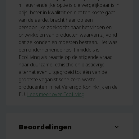
milieuvriendelijke optie is die vergelijkbaar is in
prijs, beter in kwaliteit en niet ten koste gaat
van de aarde, bracht haar op een
persoonlijke zoektocht naar het vinden en
ontwikkelen van producten waarvan zij vond
dat ze konden en moesten bestaan. Het was
een ondernemende reis. Inmiddels is
EcoLiving als reactie op de stijgende vraag
naar duurzame, ethische en plasticvrije
alternatieven uitgegroeid tot één van de
grootste veganistische zero-waste-
producenten in het Verenigd Koninkrijk en de
EU.
Lees meer over EcoLiving.
Beoordelingen
expand_more