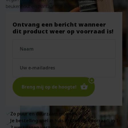
beukenhout en plantaardige borstelharen.
Ontvang een bericht wanneer
dit product weer op voorraad is!
Breng mij op de hoogte!
Zo puur en duurzaam mogelijk
Je bestelling snel in huis (indien op voorraad: in 1-
2 werkdagen verzonden)