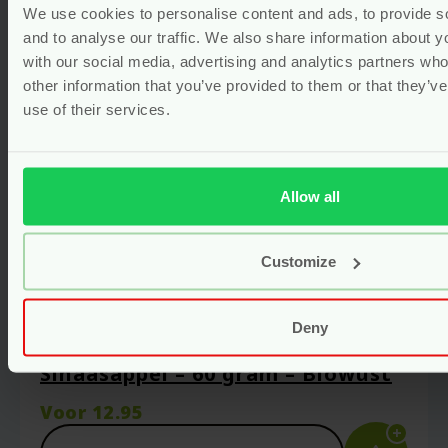
We use cookies to personalise content and ads, to provide s
and to analyse our traffic. We also share information about yo
with our social media, advertising and analytics partners wh
other information that you’ve provided to them or that they’v
use of their services.
Allow all
Customize
Deny
Scheerzeep Bergamot & Zoete
Sinaasappel – 60 gram – Biowust
Voor
12.95