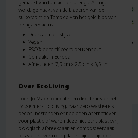
gemaakt van tampico en arenga. Arenga
wordt gemaakt van de bladeren van de
suikerpalm en Tampico van het gele blad van
de agavecactus.
Duurzaam en stijlvol
Vegan
FSC®-gecertificeerd beukenhout
Gemaakt in Europa
Afmetingen: 7,5 cm x 2,5 cm x 3,5 cm
Over EcoLiving
Toen Jo Mack, oprichter en directeur van het
Britse merk EcoLiving, haar zero waste-reis
begon, bestonden er nog geen alternatieven
voor plastic of waren deze niet echt plasticvrij,
biologisch afbreekbaar en composteerbaar.
Jo’s vaste overtuiging dat er bijna altijd een