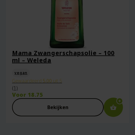
Mama Zwangerschapsolie – 100
ml – Weleda
vegan
Gewaardeerd
5.00
uit 5
(1)
Voor
18.75
Bekijken