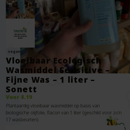
vegan
Vloeibaar Ecologisch
Wasmiddel Sensitive –
Fijne Was – 1 liter –
Sonett
Voor
8.19
Plantaardig vloeibaar wasmiddel op basis van
biologische olijfolie, flacon van 1 liter (geschikt voor zo’n
17 wasbeurten).