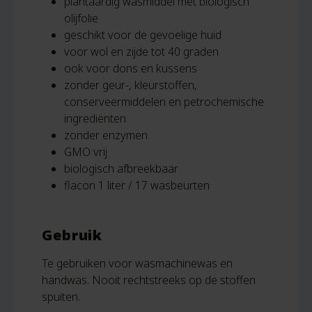
plantaardig wasmiddel met biologisch
olijfolie
geschikt voor de gevoelige huid
voor wol en zijde tot 40 graden
ook voor dons en kussens
zonder geur-, kleurstoffen,
conserveermiddelen en petrochemische
ingrediënten
zonder enzymen
GMO vrij
biologisch afbreekbaar
flacon 1 liter / 17 wasbeurten
Gebruik
Te gebruiken voor wasmachinewas en
handwas. Nooit rechtstreeks op de stoffen
spuiten.