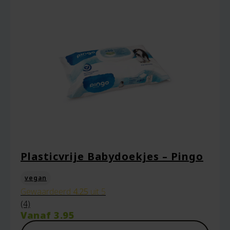
Plasticvrije Babydoekjes – Pingo
vegan
Gewaardeerd
4.25
uit 5
(4)
Vanaf
3.95