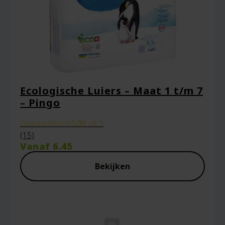
browser voor de volgende keer wanneer ik
een reactie plaats.
Ecologische Luiers – Maat 1 t/m 7
– Pingo
Gewaardeerd
5.00
uit 5
(15)
Vanaf
6.45
Bekijken