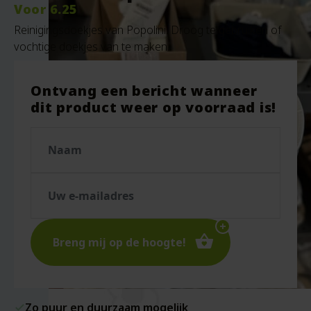
Voor
6.25
Reinigingsdoekjes van Popolini. Droog te gebruiken of
vochtige doekjes van te maken.
Ontvang een bericht wanneer
dit product weer op voorraad is!
Breng mij op de hoogte!
Zo puur en duurzaam mogelijk