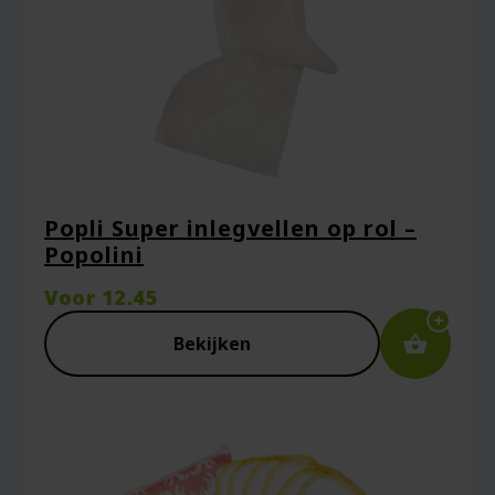
Popli Super inlegvellen op rol –
Popolini
Voor
12.45
Bekijken