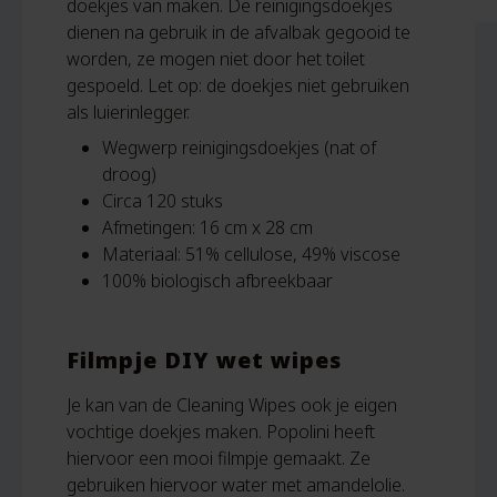
doekjes van maken. De reinigingsdoekjes
dienen na gebruik in de afvalbak gegooid te
worden, ze mogen niet door het toilet
gespoeld. Let op: de doekjes n
iet gebruiken
als luierinlegger.
Wegwerp reinigingsdoekjes (nat of
droog)
Circa 120 stuks
Afmetingen: 16 cm x 28 cm
Materiaal: 51% cellulose, 49% viscose
100% biologisch afbreekbaar
Filmpje DIY wet wipes
Je kan van de Cleaning Wipes ook je eigen
vochtige doekjes maken. Popolini heeft
hiervoor een mooi filmpje gemaakt. Ze
gebruiken hiervoor water met amandelolie.