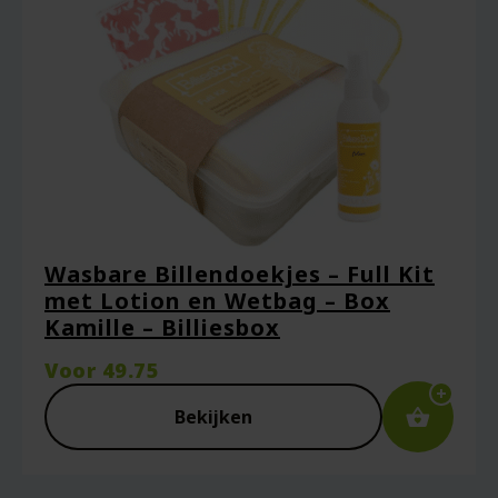
Wasbare Billendoekjes – Full Kit
met Lotion en Wetbag – Box
Kamille – Billiesbox
Voor
49.75
Bekijken