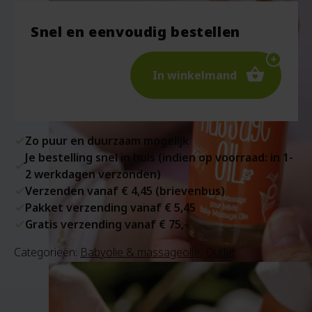
Snel en eenvoudig bestellen
In winkelmand
Zo puur en duurzaam mogelijk
Je bestelling snel in huis (indien op voorraad: in 1-
2 werkdagen verzonden)
Verzenden vanaf € 4,45 (brievenbus)
Pakket verzending vanaf € 5,45
Gratis verzending vanaf € 75,-
Categorieën:
Babyolie & massageolie
,
Outlet