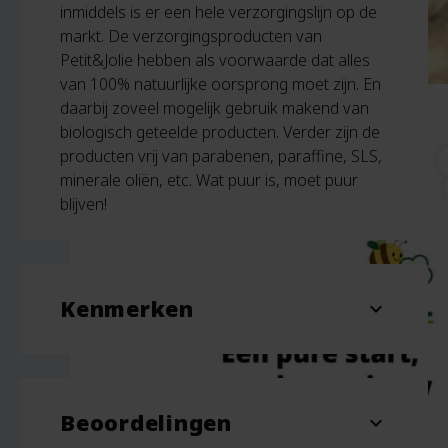
inmiddels is er een hele verzorgingslijn op de
markt. De verzorgingsproducten van
Petit&Jolie hebben als voorwaarde dat alles
van 100% natuurlijke oorsprong moet zijn. En
daarbij zoveel mogelijk gebruik makend van
biologisch geteelde producten. Verder zijn de
producten vrij van parabenen, paraffine, SLS,
minerale oliën, etc. Wat puur is, moet puur
blijven!
Kenmerken
expand_more
Inhoud
100 ml
Beoordelingen
expand_more