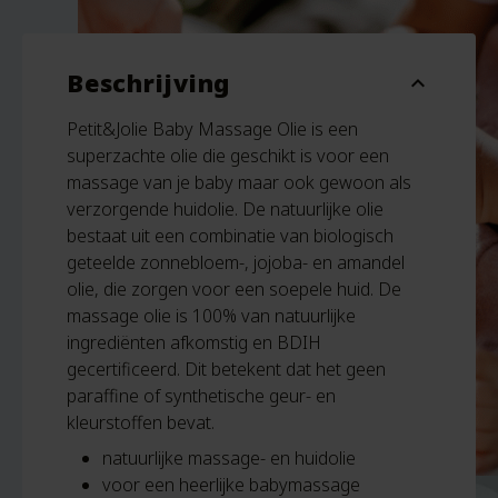
Beschrijving
expand_more
Petit&Jolie Baby Massage Olie is een
superzachte olie die geschikt is voor een
massage van je baby maar ook gewoon als
verzorgende huidolie. De natuurlijke olie
bestaat uit een combinatie van biologisch
geteelde zonnebloem-, jojoba- en amandel
olie, die zorgen voor een soepele huid. De
massage olie is 100% van natuurlijke
ingrediënten afkomstig en BDIH
gecertificeerd. Dit betekent dat het geen
paraffine of synthetische geur- en
kleurstoffen bevat.
natuurlijke massage- en huidolie
voor een heerlijke babymassage