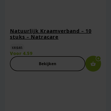
Natuurlijk Kraamverband – 10
stuks – Natracare
vegan
Voor
4.59
Bekijken