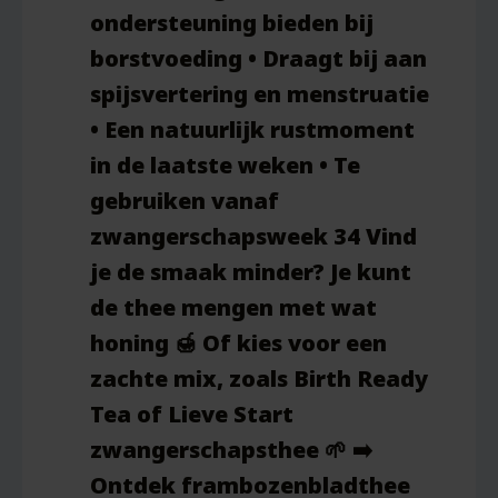
ondersteuning bieden bij
borstvoeding • Draagt bij aan
spijsvertering en menstruatie
• Een natuurlijk rustmoment
in de laatste weken • Te
gebruiken vanaf
zwangerschapsweek 34 Vind
je de smaak minder? Je kunt
de thee mengen met wat
honing 🍯 Of kies voor een
zachte mix, zoals Birth Ready
Tea of Lieve Start
zwangerschapsthee 🌱 ➡️
Ontdek frambozenbladthee