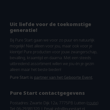
Uit liefde voor de toekomstige
generatie!
Bij Pure Start gaan we voor zo puur en natuurlijk
mogelijk! Niet alleen voor jou, maar ook voor je
kleintje! Pure producten voor jouw zwangerschap,
bevalling, kraamtijd en daarna. Met een steeds
uitbreidend assortiment willen we jou én je gezin
alleen maar het beste bieden!
Pure Start is
partner van het Geboorte Event
.
Pure Start contactgegevens
Postadres: Zwarte Dijk 12a, 7775PB Lutten (
route
)
Tel: 06-29381320 | Email:
info@purestart.nl