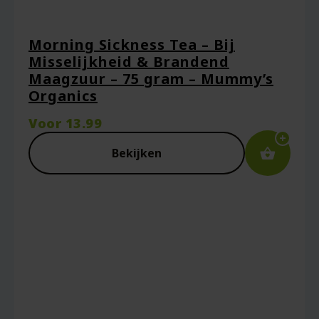
Morning Sickness Tea – Bij
Misselijkheid & Brandend
Maagzuur – 75 gram – Mummy’s
Organics
Voor
13.99
Bekijken