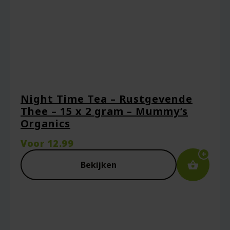
Night Time Tea – Rustgevende
Thee – 15 x 2 gram – Mummy’s
Organics
Voor
12.99
Bekijken