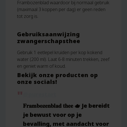
Frambozenblad waardoor bij normaal gebruik
(maximaal 3 koppen per dag) er geen reden
tot zorg is.
Gebruiksaanwijzing
zwangerschapsthee
Gebruik 1 eetlepel kruiden per kop kokend
water (200 ml). Laat 6-8 minuten trekken, zeef
en geniet warm of koud.
Bekijk onze producten op
onze socials!
@purestart
𝐅𝐫𝐚𝐦𝐛𝐨𝐳𝐞𝐧𝐛𝐥𝐚𝐝 𝐭𝐡𝐞𝐞 🫖 Je bereidt
je bewust voor op je
bevalling, met aandacht voor