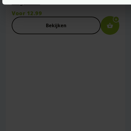
Organics
Voor
12.99
Bekijken