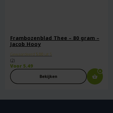
Frambozenblad Thee – 80 gram –
Jacob Hooy
Gewaardeerd
5.00
uit 5
(2)
Voor
5.49
Bekijken