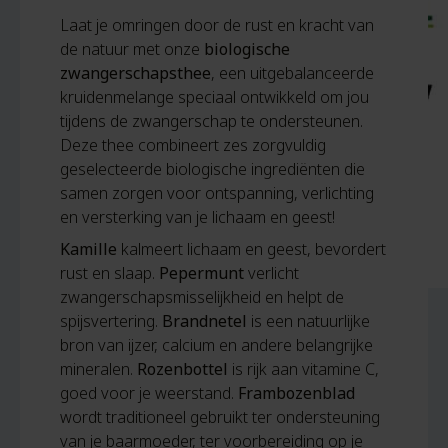
Laat je omringen door de rust en kracht van
de natuur met onze
biologische
zwangerschapsthee
, een uitgebalanceerde
kruidenmelange speciaal ontwikkeld om jou
tijdens de zwangerschap te ondersteunen.
Deze thee combineert zes zorgvuldig
geselecteerde biologische ingrediënten die
samen zorgen voor ontspanning, verlichting
en versterking van je lichaam en geest!
Kamille
kalmeert lichaam en geest, bevordert
rust en slaap.
Pepermunt
verlicht
zwangerschapsmisselijkheid en helpt de
spijsvertering.
Brandnetel
is een natuurlijke
bron van ijzer, calcium en andere belangrijke
mineralen.
Rozenbottel
is rijk aan vitamine C,
goed voor je weerstand.
Frambozenblad
wordt traditioneel gebruikt ter ondersteuning
van je baarmoeder, ter voorbereiding op je