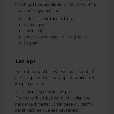
bevalling. En
Goudsbloem
werkt verzachtend
en ontstekingsremmend.
biologische kruidenmelange
los mengsel
cafeïnevrij
zonder kunstmatige toevoegingen
60 gram
Let op!
Gebruiken vanaf het tweede trimester. Start
met 1 kop per dag, bouw op tot maximaal 3
koppen per dag.
Het regelmatig drinken van pure
Frambozenblad thee wordt ontraden voor
het derde trimester. Echter deze kruidenmix
bevat maar een kleine hoeveelheid