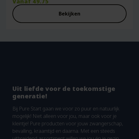
Vanaf
49.75
Bekijken
Uit liefde voor de toekomstige
generatie!
Bij Pure Start gaan we voor zo puur en natuurlijk
mogelijk! Niet alleen voor jou, maar ook voor je
kleintje! Pure producten voor jouw zwangerschap,
bevalling, kraamtijd en daarna. Met een steeds
uitbreidend assortiment willen we jou én je gezin