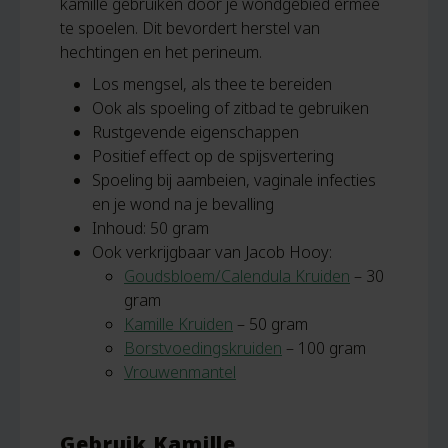
kamille gebruiken door je wondgebied ermee
te spoelen. Dit bevordert herstel van
hechtingen en het perineum.
Los mengsel, als thee te bereiden
Ook als spoeling of zitbad te gebruiken
Rustgevende eigenschappen
Positief effect op de spijsvertering
Spoeling bij aambeien, vaginale infecties
en je wond na je bevalling
Inhoud: 50 gram
Ook verkrijgbaar van Jacob Hooy:
Goudsbloem/Calendula Kruiden
– 30
gram
Kamille Kruiden
– 50 gram
Borstvoedingskruiden
– 100 gram
Vrouwenmantel
Gebruik Kamille