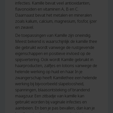
infecties. Kamille bevat veel antioxidanten,
flavonoïden en vitaminen A, B en C.
Daarnaast bevat het metalen en mineralen
zoals kalium, calcium, magnesium, fosfor, ijzer
en zwavel.
De toepassingen van Kamille zijn oneindig.
Meest bekend is waarschijnlijk de kamille thee
die gebruikt wordt vanwege de rustgevende
eigenschappen en positieve invloed op de
spijsvertering. Ook wordt Kamille gebruikt in
haarproducten, zalfjes en lotions vanwege de
helende werking op huid en haar. In je
zwangerschap heeft Kamillethee een helende
werking bij bijvoorbeeld slapeloosheid,
spanningen, blaasontsteking of brandend
maagzuur. Een zitbadje van kamille kan
gebruikt worden bij vaginale infecties en
aambeien. En ben je pas bevallen, dan kan je