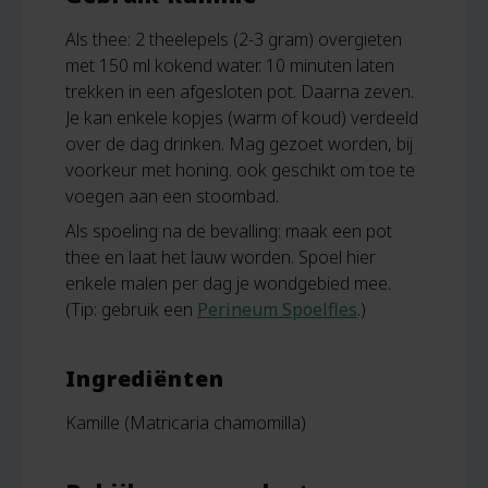
Als thee: 2 theelepels (2-3 gram) overgieten
met 150 ml kokend water. 10 minuten laten
trekken in een afgesloten pot. Daarna zeven.
Je kan enkele kopjes (warm of koud) verdeeld
over de dag drinken. Mag gezoet worden, bij
voorkeur met honing. ook geschikt om toe te
voegen aan een stoombad.
Als spoeling na de bevalling: maak een pot
thee en laat het lauw worden. Spoel hier
enkele malen per dag je wondgebied mee.
(Tip: gebruik een
Perineum Spoelfles
.)
Ingrediënten
Kamille (Matricaria chamomilla)