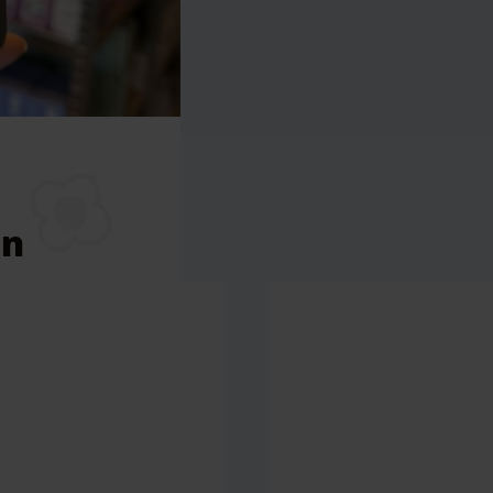
VS – 295 ml – 4 Stuks – Klean Kanteen” te beoordelen
eerd.
Vereiste velden zijn gemarkeerd met
*
en