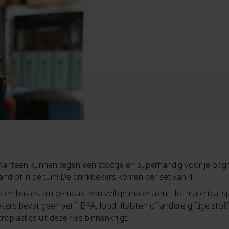
anteen kunnen tegen een stootje en superhandig voor je opgro
and of in de tuin! De drinkbekers komen per set van 4.
en bakjes zijn gemaakt van veilige materialen. Het materiaal spli
ers bevat geen verf, BPA, lood, ftalaten of andere giftige stof
plastics uit deze fles binnenkrijgt.