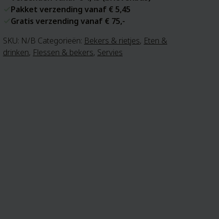
Pakket verzending vanaf € 5,45
Gratis verzending vanaf € 75,-
SKU:
N/B
Categorieën:
Bekers & rietjes
,
Eten &
drinken
,
Flessen & bekers
,
Servies