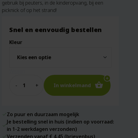
gebruik bij peuters, in de kinderopvang, bij een
picknick of op het strand!
Snel en eenvoudig bestellen
Kleur
Wissen
Quantity
In winkelmand
Zo puur en duurzaam mogelijk
Je bestelling snel in huis (indien op voorraad:
in 1-2 werkdagen verzonden)
Verzenden vanaf € 4,45 (brievenbus)