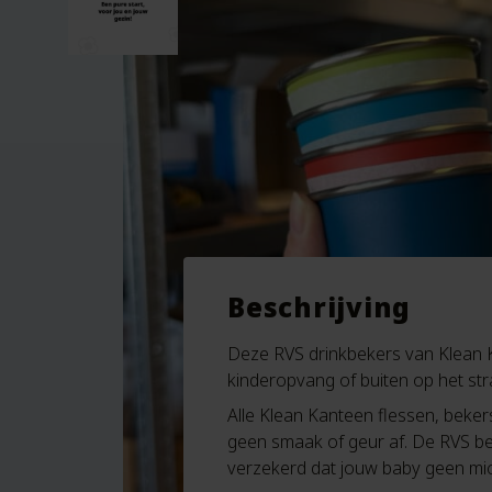
Beschrijving
Deze RVS drinkbekers van Klean K
kinderopvang of buiten op het str
Alle Klean Kanteen flessen, bekers 
geen smaak of geur af. De RVS bek
verzekerd dat jouw baby geen micro