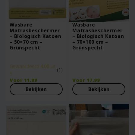
Wasbare
Wasbare
Matrasbeschermer
Matrasbeschermer
– Biologisch Katoen
– Biologisch Katoen
– 50×70 cm –
– 70×100 cm –
Grünspecht
Grünspecht
Gewaardeerd
4.00
uit
(1)
5
Voor
11.99
Voor
17.99
Bekijken
Bekijken