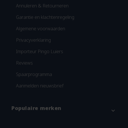
Annuleren & Retourneren
Garantie en klachtenregeling
Algemene voorwaarden
Privacyverklaring
Importeur Pingo Luiers
Reviews
Spaarprogramma
Aanmelden nieuwsbrief
Populaire merken
expand_more
Attitude