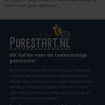
zoek moeten gaan volgens jou!
Uit liefde voor de toekomstige
generatie!
Bij Pure Start gaan we voor zo puur en natuurlijk
mogelijk! Niet alleen voor jou, maar ook voor je
kleintje! Pure producten voor jouw zwangerschap,
bevalling, kraamtijd en daarna. Met een steeds
uitbreidend assortiment willen we jou én je gezin
alleen maar het beste bieden!