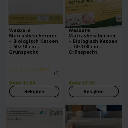
Wasbare
Wasbare
Matrasbeschermer
Matrasbeschermer
– Biologisch Katoen
– Biologisch Katoen
– 50×70 cm –
– 70×100 cm –
Grünspecht
Grünspecht
Gewaardeerd
4.00
uit
(1)
5
Voor
11.99
Voor
17.99
Bekijken
Bekijken