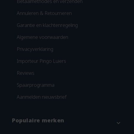
Betaalmethodes en verzenden
Annuleren & Retourneren
Garantie en klachtenregeling
Algemene voorwaarden
Privacyverklaring
Importeur Pingo Luiers
Reviews
Spaarprogramma
Aanmelden nieuwsbrief
Populaire merken
expand_more