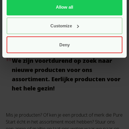
Allow all
Customize
Deny
We zijn voortdurend op zoek naar
nieuwe producten voor ons
assortiment. Eerlijke producten voor
het hele gezin!
Mis je producten? Of ken je een product of merk die Pure
Start écht in het assortiment moet hebben? Stuur ons
een appje of mailtje en laat ons weten waar we naar op