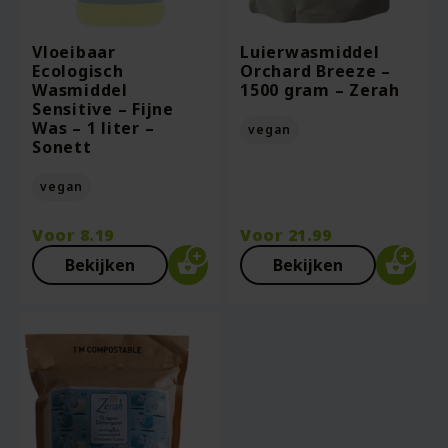
Vloeibaar
Luierwasmiddel
Ecologisch
Orchard Breeze –
Wasmiddel
1500 gram – Zerah
Sensitive – Fijne
Was – 1 liter –
vegan
Sonett
vegan
Voor
8.19
Voor
21.99
Bekijken
Bekijken