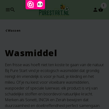
9,6
1
search
person
Wassen
Wasmiddel
Een frisse was hoeft niet ten koste te gaan van de natuur.
Bij Pure Start vind je ecologisch wasmiddel dat grondig
reinigt én vriendelijk is voor je huid, je kleding en het
milieu. Of je nu kiest voor vloeibare wasmiddelen,
waspoeder of speciale luierwas: elk product is vrij van
schadelijke stoffen en boordevol natuurlijke kracht.
Merken als Sonett, INCIA en Zerah bewijzen dat
duurzaamheid en doeltreffendheid perfect samengaan.