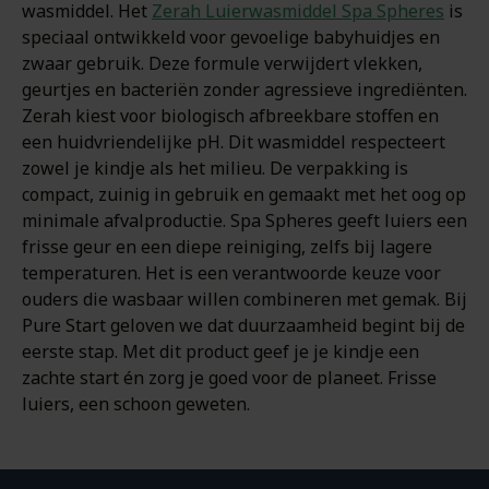
wasmiddel. Het
Zerah Luierwasmiddel Spa Spheres
is
speciaal ontwikkeld voor gevoelige babyhuidjes en
zwaar gebruik. Deze formule verwijdert vlekken,
geurtjes en bacteriën zonder agressieve ingrediënten.
Zerah kiest voor biologisch afbreekbare stoffen en
een huidvriendelijke pH. Dit wasmiddel respecteert
zowel je kindje als het milieu. De verpakking is
compact, zuinig in gebruik en gemaakt met het oog op
minimale afvalproductie. Spa Spheres geeft luiers een
frisse geur en een diepe reiniging, zelfs bij lagere
temperaturen. Het is een verantwoorde keuze voor
ouders die wasbaar willen combineren met gemak. Bij
Pure Start geloven we dat duurzaamheid begint bij de
eerste stap. Met dit product geef je je kindje een
zachte start én zorg je goed voor de planeet. Frisse
luiers, een schoon geweten.