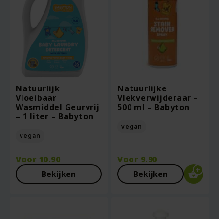
Natuurlijk
Natuurlijke
Vloeibaar
Vlekverwijderaar –
Wasmiddel Geurvrij
500 ml – Babyton
– 1 liter – Babyton
vegan
vegan
Voor
10.90
Voor
9.90
Bekijken
Bekijken