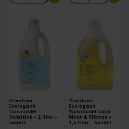
Vloeibaar
Vloeibaar
Ecologisch
Ecologisch
Wasmiddel –
Wasmiddel Color –
Sensitive – 2 liter –
Munt & Citroen –
Sonett
1,5 liter – Sonett