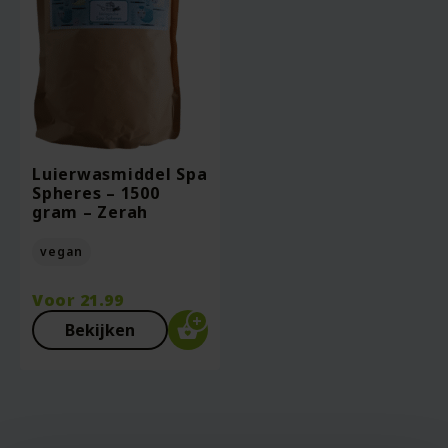
Luierwasmiddel Spa
Spheres – 1500
gram – Zerah
vegan
Voor
21.99
Bekijken