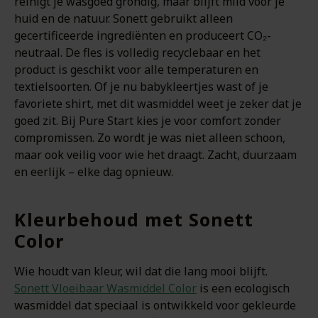
reinigt je wasgoed grondig, maar blijft mild voor je
huid en de natuur. Sonett gebruikt alleen
gecertificeerde ingrediënten en produceert CO₂-
neutraal. De fles is volledig recyclebaar en het
product is geschikt voor alle temperaturen en
textielsoorten. Of je nu babykleertjes wast of je
favoriete shirt, met dit wasmiddel weet je zeker dat je
goed zit. Bij Pure Start kies je voor comfort zonder
compromissen. Zo wordt je was niet alleen schoon,
maar ook veilig voor wie het draagt. Zacht, duurzaam
en eerlijk – elke dag opnieuw.
Kleurbehoud met Sonett
Color
Wie houdt van kleur, wil dat die lang mooi blijft.
Sonett Vloeibaar Wasmiddel Color
is een ecologisch
wasmiddel dat speciaal is ontwikkeld voor gekleurde