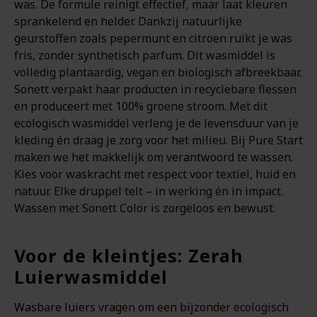
was. De formule reinigt effectief, maar laat kleuren
sprankelend en helder. Dankzij natuurlijke
geurstoffen zoals pepermunt en citroen ruikt je was
fris, zonder synthetisch parfum. Dit wasmiddel is
volledig plantaardig, vegan en biologisch afbreekbaar.
Sonett verpakt haar producten in recyclebare flessen
en produceert met 100% groene stroom. Met dit
ecologisch wasmiddel verleng je de levensduur van je
kleding én draag je zorg voor het milieu. Bij Pure Start
maken we het makkelijk om verantwoord te wassen.
Kies voor waskracht met respect voor textiel, huid en
natuur. Elke druppel telt – in werking én in impact.
Wassen met Sonett Color is zorgeloos en bewust.
Voor de kleintjes: Zerah
Luierwasmiddel
Wasbare luiers vragen om een bijzonder ecologisch