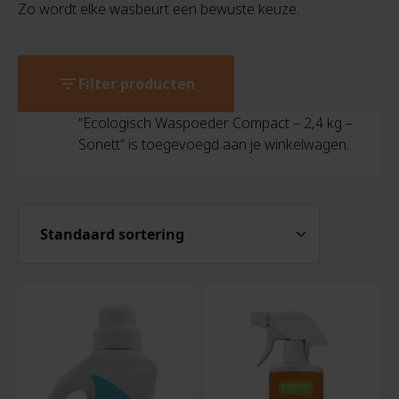
Zo wordt elke wasbeurt een bewuste keuze.
filter_list
Filter producten
“Ecologisch Waspoeder Compact – 2,4 kg –
Sonett” is toegevoegd aan je winkelwagen.
Bekijk winkelwagen