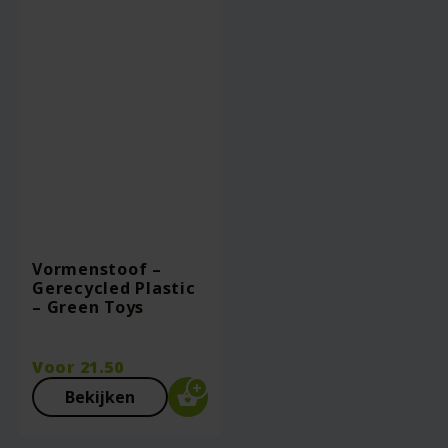
Vormenstoof –
Gerecycled Plastic
– Green Toys
Voor
21.50
Bekijken