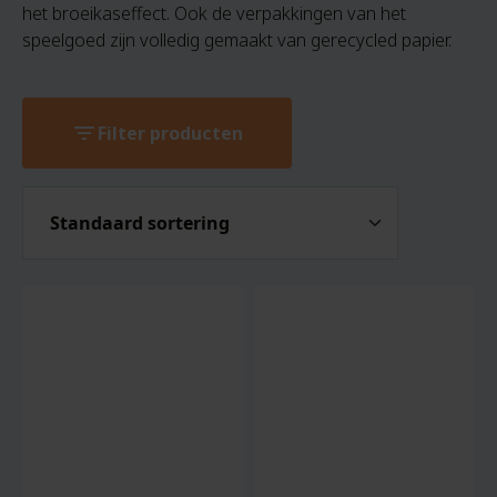
het broeikaseffect. Ook de verpakkingen van het
speelgoed zijn volledig gemaakt van gerecycled papier.
filter_list
Filter producten