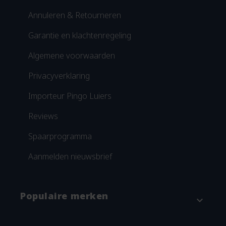
Annuleren & Retourneren
Garantie en klachtenregeling
Algemene voorwaarden
Privacyverklaring
Importeur Pingo Luiers
Reviews
Spaarprogramma
Aanmelden nieuwsbrief
Populaire merken
expand_more