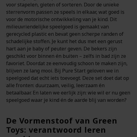
voor stapelen, gieten of sorteren. Door de unieke
sterrenvorm passen ze speels in elkaar, wat goed is
voor de motorische ontwikkeling van je kind. Dit
milieuvriendelijke speelgoed is gemaakt van
gerecycled plastic en bevat geen scherpe randen of
schadelijke stoffen. Je kunt het dus met een gerust
hart aan je baby of peuter geven. De bekers zijn
geschikt voor binnen én buiten – zelfs in bad zijn ze
favoriet. Doordat ze eenvoudig schoon te maken zijn,
blijven ze lang mooi. Bij Pure Start geloven we in
speelgoed dat echt iets toevoegt. Deze set doet dat op
alle fronten: duurzaam, veilig, leerzaam én
betaalbaar. En laten we eerlijk zijn: wie wil er nu geen
speelgoed waar je kind én de aarde blij van worden?
De Vormenstoof van Green
Toys: verantwoord leren