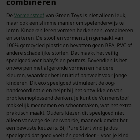
combineren
De
Vormenstoof
van Green Toys is niet alleen leuk,
maar ook een slimme manier om spelenderwijs te
leren. Kinderen leren vormen herkennen, combineren
en sorteren. De stoof en vormen zijn gemaakt van
100% gerecycled plastic en bevatten geen BPA, PVC of
andere schadelijke stoffen. Dat maakt het veilig
speelgoed voor baby’s en peuters. Bovendien is het
ontworpen met afgeronde vormen en heldere
kleuren, waardoor het intuïtief aanvoelt voor jonge
kinderen. Dit eco speelgoed stimuleert de oog-
handcoördinatie en helpt bij het ontwikkelen van
probleemoplossend denken. Je kunt de Vormenstoof
makkelijk meenemen en schoonmaken, wat het extra
praktisch maakt. Ouders kiezen dit speelgoed niet
alleen vanwege de leerwaarde, maar ook omdat het
een bewuste keuze is. Bij Pure Start vind je dus
speelgoed dat goed voelt én goed doet – voor je kind