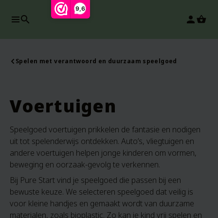
9,6
search
person
Spelen met verantwoord en duurzaam speelgoed
Voertuigen
Speelgoed voertuigen prikkelen de fantasie en nodigen
uit tot spelenderwijs ontdekken. Auto’s, vliegtuigen en
andere voertuigen helpen jonge kinderen om vormen,
beweging en oorzaak-gevolg te verkennen.
Bij Pure Start vind je speelgoed die passen bij een
bewuste keuze. We selecteren speelgoed dat veilig is
voor kleine handjes en gemaakt wordt van duurzame
materialen, zoals bioplastic. Zo kan je kind vrij spelen en