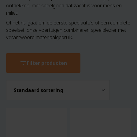
ontdekken, met speelgoed dat zacht is voor mens en
milieu.
Of het nu gaat om de eerste speelauto’s of een complete
speelset: onze voertuigen combineren speelplezier met
verantwoord materiaalgebruik.
filter_list
Filter producten