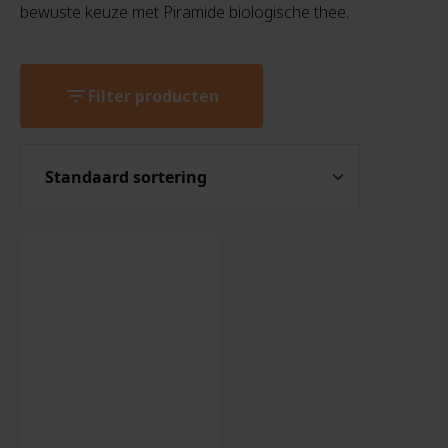
bewuste keuze met Piramide biologische thee.
filter_list
Filter producten