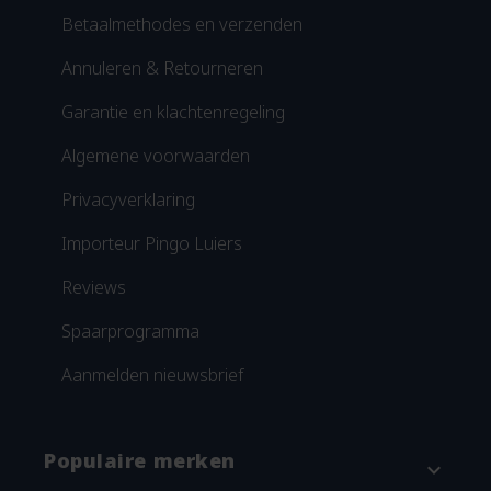
Betaalmethodes en verzenden
Annuleren & Retourneren
Garantie en klachtenregeling
Algemene voorwaarden
Privacyverklaring
Importeur Pingo Luiers
Reviews
Spaarprogramma
Aanmelden nieuwsbrief
Populaire merken
expand_more