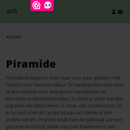
9,6
search
person
home
Piramide
Piramide biologische thee staat voor puur genieten met
respect voor mens en natuur. Dit Nederlandse merk kiest
al jaren bewust voor biologische ingrediënten en
duurzame productiemethoden. Zo weet je zeker dat elke
kop thee niet alleen lekker is, maar ook verantwoord. Of
je nu kiest voor de zachte smaak van kamille of een
andere variant, Piramide biedt thee die bijdraagt aan een
gezonde levensstijl. Maak van jouw theemoment een