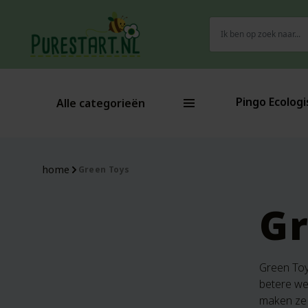
Zoeken
naar:
Pingo Ecologi
Alle categorieën
home
Green Toys
Gr
Green Toy
betere we
maken ze 