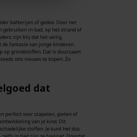
der batterijen of gedoe. Door het
 gebruiken in bad, op het strand of
rs zijn blij dat het veilig,
t de fantasie van jonge kinderen.
p op grondstoffen. Dat is duurzaam
steeds iets nieuws te kopen. Zo
elgoed dat
n perfect voor stapelen, gieten of
ontwikkeling van je kind. Dit
chadelijke stoffen. Je kunt het dus
zelfs in bad zijn ze favoriet. Doordat