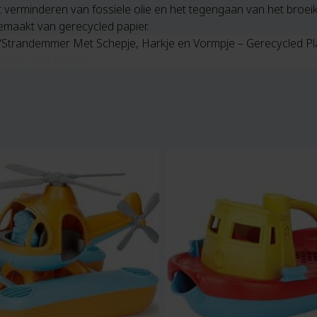
et verminderen van fossiele olie en het tegengaan van het broei
gemaakt van gerecycled papier.
“Strandemmer Met Schepje, Harkje en Vormpje – Gerecycled Pla
Bekijk winkelwagen