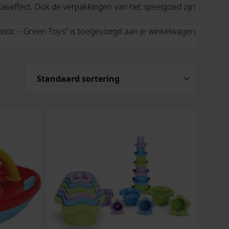
kaseffect. Ook de verpakkingen van het speelgoed zijn
stic – Green Toys” is toegevoegd aan je winkelwagen.