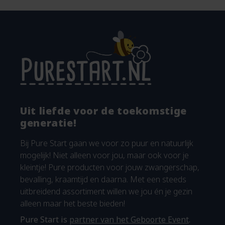
Uit liefde voor de toekomstige
generatie!
Bij Pure Start gaan we voor zo puur en natuurlijk
mogelijk! Niet alleen voor jou, maar ook voor je
kleintje! Pure producten voor jouw zwangerschap,
bevalling, kraamtijd en daarna. Met een steeds
uitbreidend assortiment willen we jou én je gezin
alleen maar het beste bieden!
Pure Start is
partner van het Geboorte Event
.