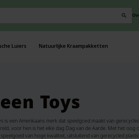
Ov
search
sche Luiers
Natuurlijke Kraampakketten
een Toys
s is een Amerikaans merk dat speelgoed maakt van gerecycled p
reld, voor hen is het elke dag Dag van de Aarde. Met het oog
speelgoed van hoge kwaliteit, uitsluitend van gerecycled plasti