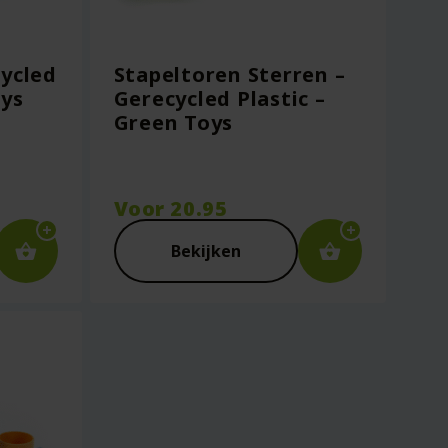
cycled
Stapeltoren Sterren –
oys
Gerecycled Plastic –
Green Toys
Voor
20.95
Bekijken