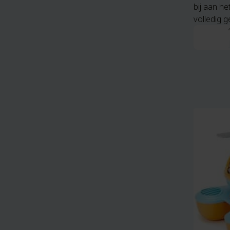
bij aan h
volledig 