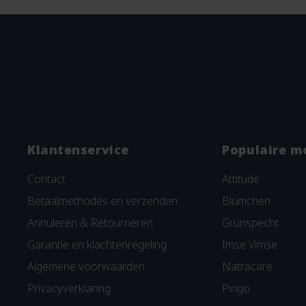
Klantenservice
Populaire m
Contact
Attitude
Betaalmethodes en verzenden
Blümchen
Annuleren & Retourneren
Grünspecht
Garantie en klachtenregeling
Imse Vimse
Algemene voorwaarden
Natracare
Privacyverklaring
Pingo