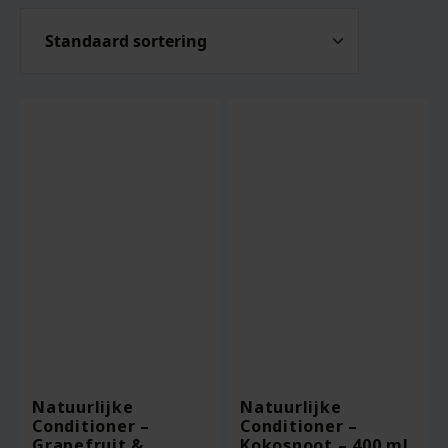
Natuurlijke
Natuurlijke
Conditioner –
Conditioner –
Grapefruit &
Kokosnoot – 400 ml