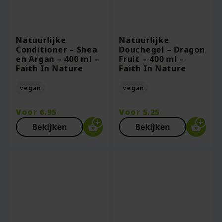
Natuurlijke
Natuurlijke
Conditioner – Shea
Douchegel – Dragon
en Argan – 400 ml –
Fruit – 400 ml –
Faith In Nature
Faith In Nature
vegan
vegan
Voor
6.95
Voor
5.25
Bekijken
Bekijken