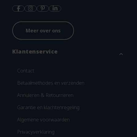
Meer over ons
Klantenservice
expand_more
Contact
Betaalmethodes en verzenden
Annuleren & Retourneren
Garantie en klachtenregeling
Algemene voorwaarden
Privacyverklaring