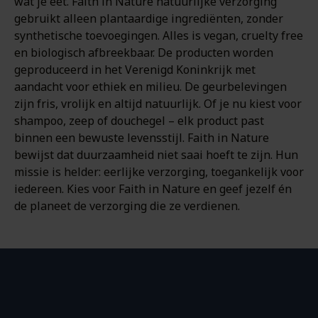
wat je eet. Faith in Nature natuurlijke verzorging
gebruikt alleen plantaardige ingrediënten, zonder
synthetische toevoegingen. Alles is vegan, cruelty free
en biologisch afbreekbaar. De producten worden
geproduceerd in het Verenigd Koninkrijk met
aandacht voor ethiek en milieu. De geurbelevingen
zijn fris, vrolijk en altijd natuurlijk. Of je nu kiest voor
shampoo, zeep of douchegel – elk product past
binnen een bewuste levensstijl. Faith in Nature
bewijst dat duurzaamheid niet saai hoeft te zijn. Hun
missie is helder: eerlijke verzorging, toegankelijk voor
iedereen. Kies voor Faith in Nature en geef jezelf én
de planeet de verzorging die ze verdienen.