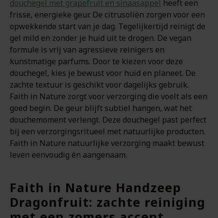
douchegel met grapefruit en sinaasappel
heeft een
frisse, energieke geur. De citrusoliën zorgen voor een
opwekkende start van je dag. Tegelijkertijd reinigt de
gel mild en zonder je huid uit te drogen. De vegan
formule is vrij van agressieve reinigers en
kunstmatige parfums. Door te kiezen voor deze
douchegel, kies je bewust voor huid en planeet. De
zachte textuur is geschikt voor dagelijks gebruik.
Faith in Nature zorgt voor verzorging die voelt als een
goed begin. De geur blijft subtiel hangen, wat het
douchemoment verlengt. Deze douchegel past perfect
bij een verzorgingsritueel met natuurlijke producten.
Faith in Nature natuurlijke verzorging maakt bewust
leven eenvoudig én aangenaam.
Faith in Nature Handzeep
Dragonfruit: zachte reiniging
met een zomers accent