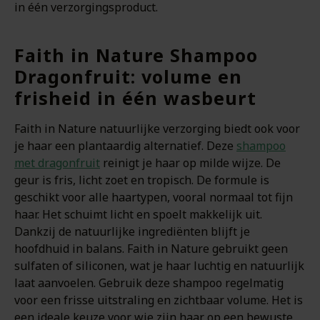
in één verzorgingsproduct.
Faith in Nature Shampoo
Dragonfruit: volume en
frisheid in één wasbeurt
Faith in Nature natuurlijke verzorging biedt ook voor
je haar een plantaardig alternatief. Deze
shampoo
met dragonfruit
reinigt je haar op milde wijze. De
geur is fris, licht zoet en tropisch. De formule is
geschikt voor alle haartypen, vooral normaal tot fijn
haar. Het schuimt licht en spoelt makkelijk uit.
Dankzij de natuurlijke ingrediënten blijft je
hoofdhuid in balans. Faith in Nature gebruikt geen
sulfaten of siliconen, wat je haar luchtig en natuurlijk
laat aanvoelen. Gebruik deze shampoo regelmatig
voor een frisse uitstraling en zichtbaar volume. Het is
een ideale keuze voor wie zijn haar op een bewuste