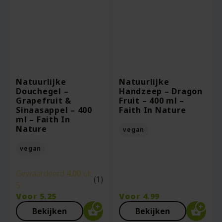
Natuurlijke
Natuurlijke
Douchegel –
Handzeep – Dragon
Grapefruit &
Fruit – 400 ml –
Sinaasappel – 400
Faith In Nature
ml – Faith In
Nature
vegan
vegan
Gewaardeerd
4.00
uit
(1)
5
Voor
5.25
Voor
4.99
Bekijken
Bekijken