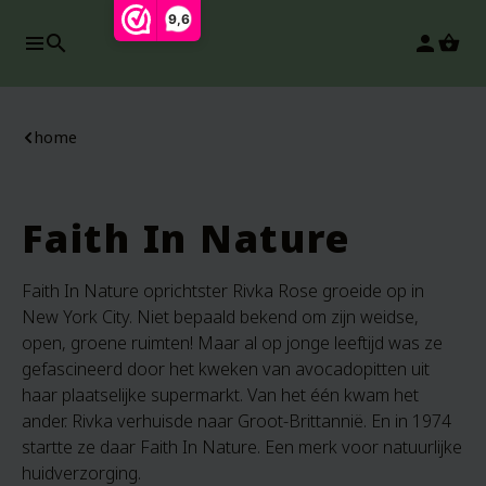
9,6
search
person
home
Faith In Nature
Faith In Nature oprichtster Rivka Rose groeide op in
New York City. Niet bepaald bekend om zijn weidse,
open, groene ruimten! Maar al op jonge leeftijd was ze
gefascineerd door het kweken van avocadopitten uit
haar plaatselijke supermarkt. Van het één kwam het
ander. Rivka verhuisde naar Groot-Brittannië. En in 1974
startte ze daar Faith In Nature. Een merk voor natuurlijke
huidverzorging.