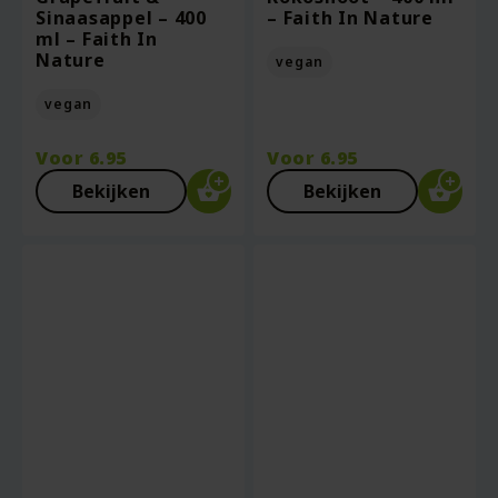
Sinaasappel – 400
– Faith In Nature
ml – Faith In
Nature
vegan
vegan
Voor
6.95
Voor
6.95
Bekijken
Bekijken