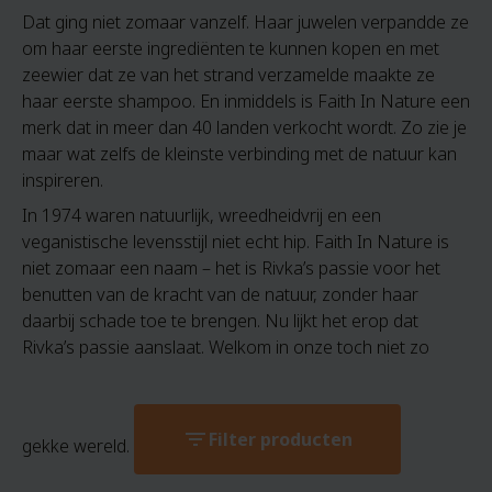
Dat ging niet zomaar vanzelf. Haar juwelen verpandde ze
om haar eerste ingrediënten te kunnen kopen en met
zeewier dat ze van het strand verzamelde maakte ze
haar eerste shampoo. En inmiddels is Faith In Nature een
merk dat in meer dan 40 landen verkocht wordt. Zo zie je
maar wat zelfs de kleinste verbinding met de natuur kan
inspireren.
In 1974 waren natuurlijk, wreedheidvrij en een
veganistische levensstijl niet echt hip. Faith In Nature is
niet zomaar een naam – het is Rivka’s passie voor het
benutten van de kracht van de natuur, zonder haar
daarbij schade toe te brengen. Nu lijkt het erop dat
Rivka’s passie aanslaat. Welkom in onze toch niet zo
filter_list
Filter producten
gekke wereld.