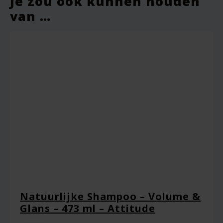
Je zou ook kunnen houden
van …
Natuurlijke Shampoo – Volume &
Glans – 473 ml – Attitude