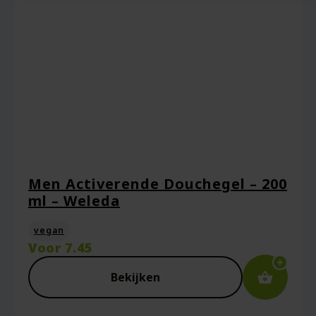
Men Activerende Douchegel – 200
ml – Weleda
vegan
Voor
7.45
Bekijken