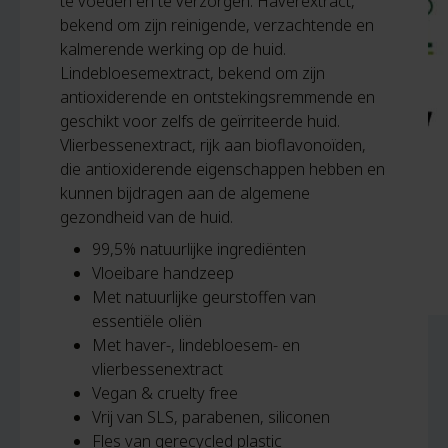
te voeden en te verzorgen: Haverextract,
bekend om zijn reinigende, verzachtende en
kalmerende werking op de huid.
Lindebloesemextract, bekend om zijn
antioxiderende en ontstekingsremmende en
geschikt voor zelfs de geïrriteerde huid.
Vlierbessenextract, rijk aan bioflavonoïden,
die antioxiderende eigenschappen hebben en
kunnen bijdragen aan de algemene
gezondheid van de huid.
99,5% natuurlijke ingrediënten
Vloeibare handzeep
Met natuurlijke geurstoffen van
essentiële oliën
Met haver-, lindebloesem- en
vlierbessenextract
Vegan & cruelty free
Vrij van SLS, parabenen, siliconen
Fles van gerecycled plastic