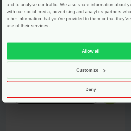
and to analyse our traffic. We also share information about yo
with our social media, advertising and analytics partners wh
other information that you’ve provided to them or that they’v
use of their services.
Allow all
Natuurlijke Inlegkruisjes Ultra
Dun – 22 stuks – Natracare
Customize
vegan
Voor
3.75
Deny
Bekijken