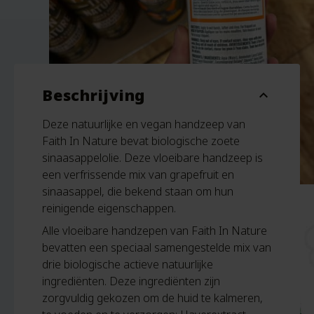
Beschrijving
expand_more
Deze natuurlijke en vegan handzeep van
Faith In Nature bevat biologische zoete
sinaasappelolie. Deze vloeibare handzeep is
een verfrissende mix van grapefruit en
sinaasappel, die bekend staan om hun
reinigende eigenschappen.
Alle vloeibare handzepen van Faith In Nature
bevatten een speciaal samengestelde mix van
drie biologische actieve natuurlijke
ingrediënten. Deze ingrediënten zijn
zorgvuldig gekozen om de huid te kalmeren,