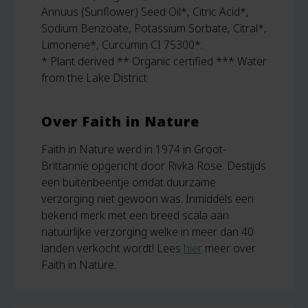
Annuus (Sunflower) Seed Oil*, Citric Acid*,
Sodium Benzoate, Potassium Sorbate, Citral*,
Limonene*, Curcumin CI 75300*.
* Plant derived ** Organic certified *** Water
from the Lake District
Over Faith in Nature
Faith in Nature werd in 1974 in Groot-
Brittannië opgericht door Rivka Rose. Destijds
een buitenbeentje omdat duurzame
verzorging niet gewoon was. Inmiddels een
bekend merk met een breed scala aan
natuurlijke verzorging welke in meer dan 40
landen verkocht wordt! Lees
hier
meer over
Faith in Nature.