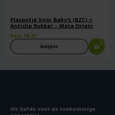
Plaspotje Voor Baby’s (BZC) +
Antislip Rubber – Mata Origin
Voor
18.25
Bekijken
Uit liefde voor de toekomstige