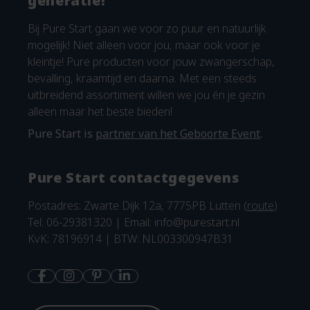
generatie!
Bij Pure Start gaan we voor zo puur en natuurlijk
mogelijk! Niet alleen voor jou, maar ook voor je
kleintje! Pure producten voor jouw zwangerschap,
bevalling, kraamtijd en daarna. Met een steeds
uitbreidend assortiment willen we jou én je gezin
alleen maar het beste bieden!
Pure Start is
partner van het Geboorte Event
.
Pure Start contactgegevens
Postadres: Zwarte Dijk 12a, 7775PB Lutten (
route
)
Tel: 06-29381320 | Email:
info@purestart.nl
KvK: 78196914 | BTW: NL003300947B31