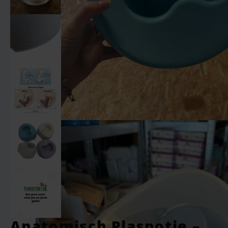
Anatomisch Plaspotje –