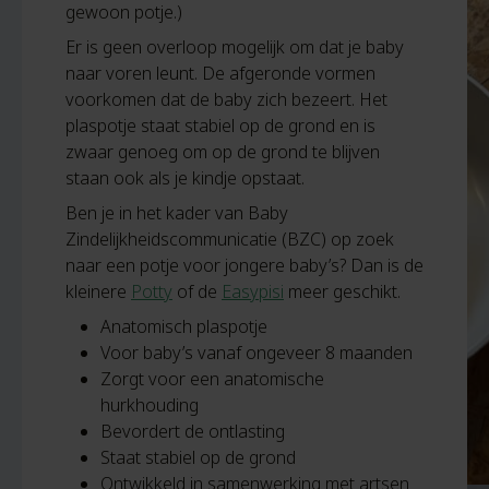
gewoon potje.)
Er is geen overloop mogelijk om dat je baby
naar voren leunt. De afgeronde vormen
voorkomen dat de baby zich bezeert. Het
plaspotje staat stabiel op de grond en is
zwaar genoeg om op de grond te blijven
staan ook als je kindje opstaat.
Ben je in het kader van Baby
Zindelijkheidscommunicatie (BZC) op zoek
naar een potje voor jongere baby’s? Dan is de
kleinere
Potty
of de
Easypisi
meer geschikt.
Anatomisch plaspotje
Voor baby’s vanaf ongeveer 8 maanden
Zorgt voor een anatomische
hurkhouding
Bevordert de ontlasting
Staat stabiel op de grond
Ontwikkeld in samenwerking met artsen