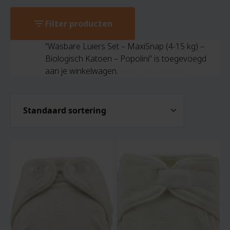
filter_list
Filter producten
“Wasbare Luiers Set – MaxiSnap (4-15 kg) –
Biologisch Katoen – Popolini” is toegevoegd
aan je winkelwagen.
Bekijk winkelwagen