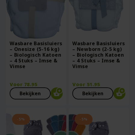
Wasbare Basisluiers
Wasbare Basisluiers
– Onesize (5-16 kg)
– Newborn (2-5 kg)
– Biologisch Katoen
– Biologisch Katoen
– 4 Stuks – Imse &
– 4 Stuks – Imse &
Vimse
Vimse
Voor
78.95
Voor
51.95
Bekijken
Bekijken
-5%
-5%