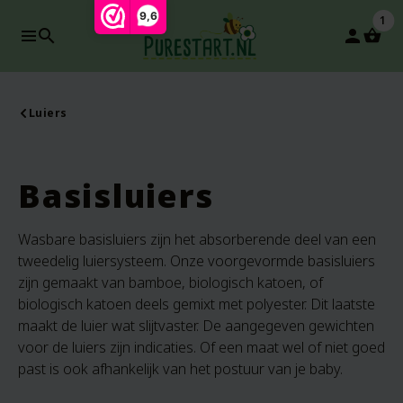
9,6
1
search
person
Luiers
Basisluiers
Wasbare basisluiers zijn het absorberende deel van een
tweedelig luiersysteem. Onze voorgevormde basisluiers
zijn gemaakt van bamboe, biologisch katoen, of
biologisch katoen deels gemixt met polyester. Dit laatste
maakt de luier wat slijtvaster. De aangegeven gewichten
voor de luiers zijn indicaties. Of een maat wel of niet goed
past is ook afhankelijk van het postuur van je baby.