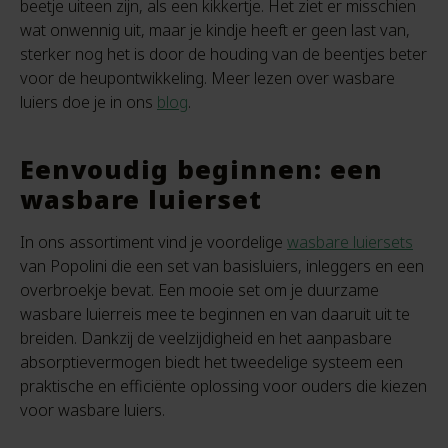
beetje uiteen zijn, als een kikkertje. Het ziet er misschien
wat onwennig uit, maar je kindje heeft er geen last van,
sterker nog het is door de houding van de beentjes beter
voor de heupontwikkeling. Meer lezen over wasbare
luiers doe je in ons
blog
.
Eenvoudig beginnen: een
wasbare luierset
In ons assortiment vind je voordelige
wasbare luiersets
van Popolini die een set van basisluiers, inleggers en een
overbroekje bevat. Een mooie set om je duurzame
wasbare luierreis mee te beginnen en van daaruit uit te
breiden. Dankzij de veelzijdigheid en het aanpasbare
absorptievermogen biedt het tweedelige systeem een
praktische en efficiënte oplossing voor ouders die kiezen
voor wasbare luiers.