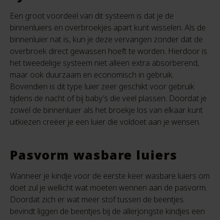
Een groot voordeel van dit systeem is dat je de
binnenluiers en overbroekjes apart kunt wisselen. Als de
binnenluier nat is, kun je deze vervangen zonder dat de
overbroek direct gewassen hoeft te worden. Hierdoor is
het tweedelige systeem niet alleen extra absorberend,
maar ook duurzaam en economisch in gebruik.
Bovendien is dit type luier zeer geschikt voor gebruik
tijdens de nacht of bij baby’s die veel plassen. Doordat je
zowel de binnenluier als het broekje los van elkaar kunt
uitkiezen creëer je een luier die voldoet aan je wensen.
Pasvorm wasbare luiers
Wanneer je kindje voor de eerste keer wasbare luiers om
doet zul je wellicht wat moeten wennen aan de pasvorm.
Doordat zich er wat meer stof tussen de beentjes
bevindt liggen de beentjes bij de allerjongste kindjes een