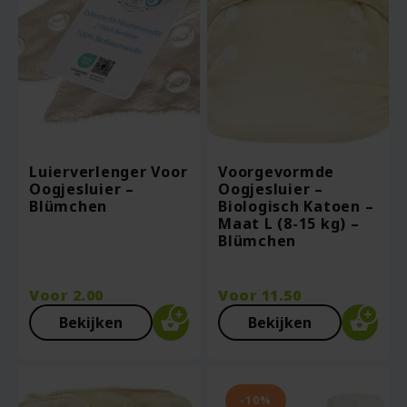
Luierverlenger Voor
Voorgevormde
Oogjesluier –
Oogjesluier –
Blümchen
Biologisch Katoen –
Maat L (8-15 kg) –
Blümchen
Voor
2.00
Voor
11.50
Bekijken
Bekijken
-10%