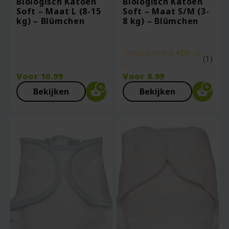
Biologisch Katoen
Biologisch Katoen
Soft – Maat L (8-15
Soft – Maat S/M (3-
kg) – Blümchen
8 kg) – Blümchen
Gewaardeerd
4.00
uit
(1)
5
Voor
10.99
Voor
8.99
Bekijken
Bekijken