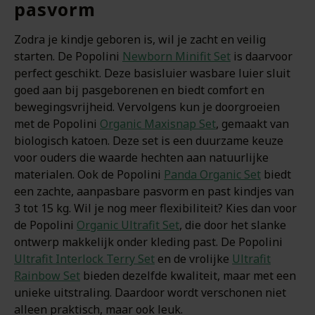
pasvorm
Zodra je kindje geboren is, wil je zacht en veilig
starten. De Popolini
Newborn Minifit Set
is daarvoor
perfect geschikt. Deze basisluier wasbare luier sluit
goed aan bij pasgeborenen en biedt comfort en
bewegingsvrijheid. Vervolgens kun je doorgroeien
met de Popolini
Organic Maxisnap Set
, gemaakt van
biologisch katoen. Deze set is een duurzame keuze
voor ouders die waarde hechten aan natuurlijke
materialen. Ook de Popolini
Panda Organic Set
biedt
een zachte, aanpasbare pasvorm en past kindjes van
3 tot 15 kg. Wil je nog meer flexibiliteit? Kies dan voor
de Popolini
Organic Ultrafit Set
, die door het slanke
ontwerp makkelijk onder kleding past. De Popolini
Ultrafit Interlock Terry Set
en de vrolijke
Ultrafit
Rainbow Set
bieden dezelfde kwaliteit, maar met een
unieke uitstraling. Daardoor wordt verschonen niet
alleen praktisch, maar ook leuk.