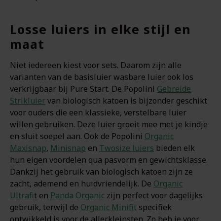
Losse luiers in elke stijl en
maat
Niet iedereen kiest voor sets. Daarom zijn alle
varianten van de basisluier wasbare luier ook los
verkrijgbaar bij Pure Start. De Popolini
Gebreide
Strikluier
van biologisch katoen is bijzonder geschikt
voor ouders die een klassieke, verstelbare luier
willen gebruiken. Deze luier groeit mee met je kindje
en sluit soepel aan. Ook de Popolini
Organic
Maxisnap
,
Minisnap
en
Twosize luiers
bieden elk
hun eigen voordelen qua pasvorm en gewichtsklasse.
Dankzij het gebruik van biologisch katoen zijn ze
zacht, ademend en huidvriendelijk. De
Organic
Ultrafi
t en
Panda Organic
zijn perfect voor dagelijks
gebruik, terwijl de
Organic Minifit
specifiek
ontwikkeld is voor de allerkleinsten. Zo heb je voor