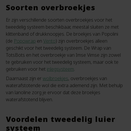
Soorten overbroekjes
Er zijn verschillende soorten overbroekjes voor het
tweedelig systeem beschikbaar, meestal sluiten ze met
klittenband of drukknoopjes. De broekjes van Popolini
(de
Popowrap
en
Vento
) zijn overbroekjes alleen
geschikt voor het tweedelig systeem. De Wrap van
TotsBots en het overbroekje van Imse Vimse zijn zowel
te gebruiken voor het tweedelig systeem, maar ook te
gebruiken voor het
inlegsysteem
.
Daarnaast zijn er
wolbroekjes
, overbroekjes van
waterafstotende wol die extra ademend zijn. Met behulp
van lanoline zorg je ervoor dat deze broekjes
waterafstotend blijven.
Voordelen tweedelig luier
systeem