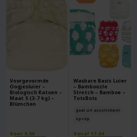
Voorgevormde
Wasbare Basis Luier
Oogjesluier –
– Bamboozle
Biologisch Katoen –
Stretch – Bamboe –
Maat S (3-7 kg) –
TotsBots
Blümchen
gaat uit assortiment
op=op
Voor
9.50
Vanaf
17.06