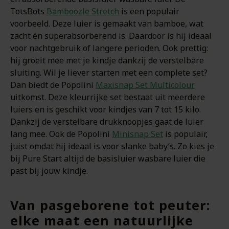
TotsBots
Bamboozle Stretch
is een populair
voorbeeld. Deze luier is gemaakt van bamboe, wat
zacht én superabsorberend is. Daardoor is hij ideaal
voor nachtgebruik of langere perioden. Ook prettig:
hij groeit mee met je kindje dankzij de verstelbare
sluiting. Wil je liever starten met een complete set?
Dan biedt de Popolini
Maxisnap Set Multicolour
uitkomst. Deze kleurrijke set bestaat uit meerdere
luiers en is geschikt voor kindjes van 7 tot 15 kilo.
Dankzij de verstelbare drukknoopjes gaat de luier
lang mee. Ook de Popolini
Minisnap Set
is populair,
juist omdat hij ideaal is voor slanke baby’s. Zo kies je
bij Pure Start altijd de basisluier wasbare luier die
past bij jouw kindje.
Van pasgeborene tot peuter:
elke maat een natuurlijke