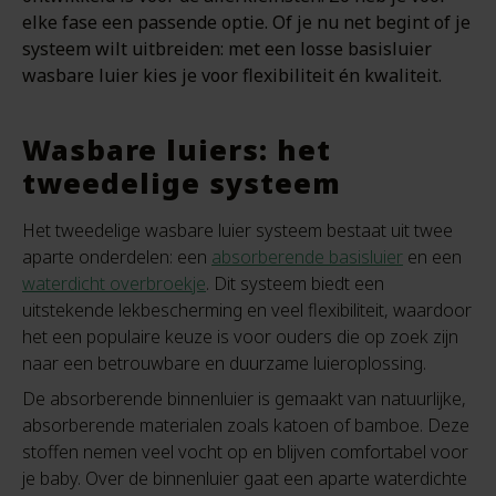
elke fase een passende optie. Of je nu net begint of je
systeem wilt uitbreiden: met een losse basisluier
wasbare luier kies je voor flexibiliteit én kwaliteit.
Wasbare luiers: het
tweedelige systeem
Het tweedelige wasbare luier systeem bestaat uit twee
aparte onderdelen: een
absorberende basisluier
en een
waterdicht overbroekje
. Dit systeem biedt een
uitstekende lekbescherming en veel flexibiliteit, waardoor
het een populaire keuze is voor ouders die op zoek zijn
naar een betrouwbare en duurzame luieroplossing.
De absorberende binnenluier is gemaakt van natuurlijke,
absorberende materialen zoals katoen of bamboe. Deze
stoffen nemen veel vocht op en blijven comfortabel voor
je baby. Over de binnenluier gaat een aparte waterdichte