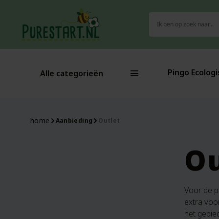
Zoeken
naar:
Pingo Ecologi
Alle categorieën
home
Aanbieding
Outlet
Ou
Voor de p
extra voo
het gebie