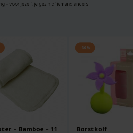
g – voor jezelf, je gezin of iemand anders.
-30%
ter – Bamboe – 11
Borstkolf