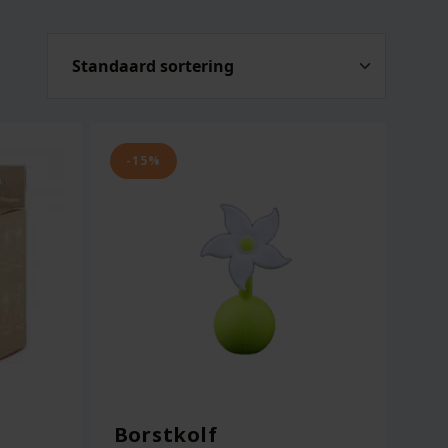
-15%
Borstkolf