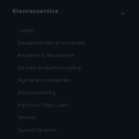
Klantenservice
expand_more
Contact
Betaalmethodes en verzenden
Annuleren & Retourneren
Garantie en klachtenregeling
Algemene voorwaarden
Privacyverklaring
Importeur Pingo Luiers
Reviews
Spaarprogramma