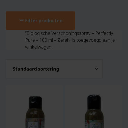
filter_list
Filter producten
“Biologische Verschoningsspray – Perfectly
Pure – 100 ml – Zerah” is toegevoegd aan je
winkelwagen.
Bekijk winkelwagen