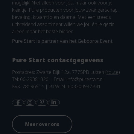
mogelijk! Niet alleen voor jou, maar ook voor je
kleintje! Pure producten voor jouw zwangerschap,
bevalling, kraamtijd en daarna. Met een steeds
uitbreidend assortiment willen we jou én je gezin
alleen maar het beste bieden!
Pure Start is
partner van het Geboorte Event
.
Pure Start contactgegevens
Postadres: Zwarte Dijk 12a, 7775PB Lutten (
route
)
Tel: 06-29381320 | Email:
info@purestart.nl
KvK: 78196914 | BTW: NL003300947B31
Meer over ons