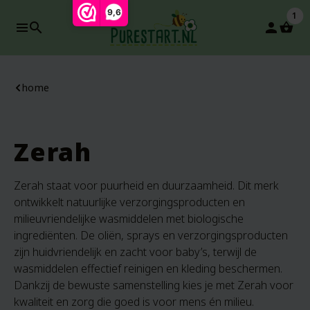
9,6
1
search
person
home
Zerah
Zerah staat voor puurheid en duurzaamheid. Dit merk
ontwikkelt natuurlijke verzorgingsproducten en
milieuvriendelijke wasmiddelen met biologische
ingrediënten. De oliën, sprays en verzorgingsproducten
zijn huidvriendelijk en zacht voor baby’s, terwijl de
wasmiddelen effectief reinigen en kleding beschermen.
Dankzij de bewuste samenstelling kies je met Zerah voor
kwaliteit en zorg die goed is voor mens én milieu.