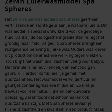
Zerah Luierwasmiddel Spa
Spheres
Het
Zerah Luierwasmiddel Spa Spheres
geeft een
verfrissende en zachte geur aan je wasbare luiers. Dit
wasmiddel is speciaal ontwikkeld voor de gevoelige
huid. Dankzij de biologische ingrediënten reinigt het
grondig maar mild. De geur Spa Spheres brengt een
rustgevende beleving bij elke was. Ouders waarderen
dit product om de effectieve werking tegen vlekken.
Toch blijft het wasmiddel zacht en veilig voor baby’s.
De formule is milieuvriendelijk en eenvoudig in
gebruik. Hierdoor combineer je gemak met
duurzaamheid. Het wasmiddel verwijdert vuil en
geurtjes zonder agressieve middelen. Zo kies je
bewust voor een natuurlijke en betrouwbare
oplossing. Zerah toont dat schoonmaken ook
duurzaam kan zijn. Met Spa Spheres ervaar je
frisheid, zachtheid en kwaliteit in één product. Maak