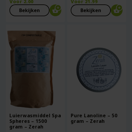
Voor
2.00
Voor
21.99
Bekijken
Bekijken
Luierwasmiddel Spa
Pure Lanoline – 50
Spheres – 1500
gram – Zerah
gram – Zerah