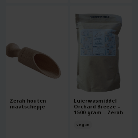
Zerah houten
Luierwasmiddel
maatschepje
Orchard Breeze –
1500 gram – Zerah
vegan