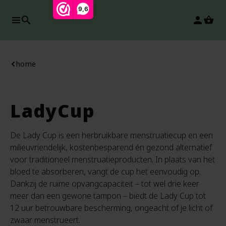
9,6
search
person
home
LadyCup
De Lady Cup is een herbruikbare menstruatiecup en een
milieuvriendelijk, kostenbesparend én gezond alternatief
voor traditioneel menstruatieproducten. In plaats van het
bloed te absorberen, vangt de cup het eenvoudig op.
Dankzij de ruime opvangcapaciteit – tot wel drie keer
meer dan een gewone tampon – biedt de Lady Cup tot
12 uur betrouwbare bescherming, ongeacht of je licht of
zwaar menstrueert.