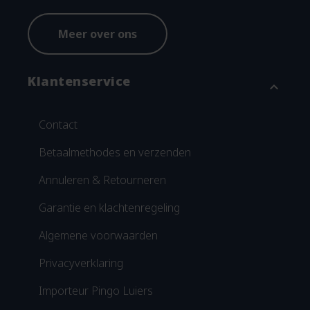
Meer over ons
Klantenservice
expand_more
Contact
Betaalmethodes en verzenden
Annuleren & Retourneren
Garantie en klachtenregeling
Algemene voorwaarden
Privacyverklaring
Importeur Pingo Luiers