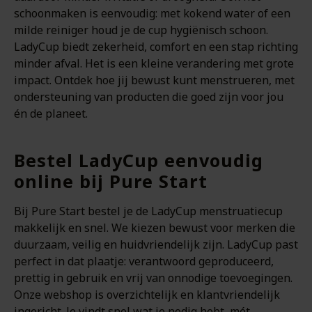
schoonmaken is eenvoudig: met kokend water of een
milde reiniger houd je de cup hygiënisch schoon.
LadyCup biedt zekerheid, comfort en een stap richting
minder afval. Het is een kleine verandering met grote
impact. Ontdek hoe jij bewust kunt menstrueren, met
ondersteuning van producten die goed zijn voor jou
én de planeet.
Bestel LadyCup eenvoudig
online bij Pure Start
Bij Pure Start bestel je de LadyCup menstruatiecup
makkelijk en snel. We kiezen bewust voor merken die
duurzaam, veilig en huidvriendelijk zijn. LadyCup past
perfect in dat plaatje: verantwoord geproduceerd,
prettig in gebruik en vrij van onnodige toevoegingen.
Onze webshop is overzichtelijk en klantvriendelijk
ingericht. Je vindt snel wat je nodig hebt, mét