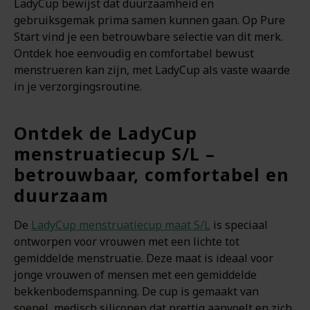
LadyCup bewijst dat duurzaamheid en
gebruiksgemak prima samen kunnen gaan. Op Pure
Start vind je een betrouwbare selectie van dit merk.
Ontdek hoe eenvoudig en comfortabel bewust
menstrueren kan zijn, met LadyCup als vaste waarde
in je verzorgingsroutine.
Ontdek de LadyCup
menstruatiecup S/L –
betrouwbaar, comfortabel en
duurzaam
De
LadyCup menstruatiecup maat S/L
is speciaal
ontworpen voor vrouwen met een lichte tot
gemiddelde menstruatie. Deze maat is ideaal voor
jonge vrouwen of mensen met een gemiddelde
bekkenbodemspanning. De cup is gemaakt van
soepel, medisch siliconen dat prettig aanvoelt en zich