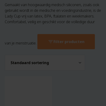
Gemaakt van hoogwaardig medisch siliconen, zoals ook
gebruikt wordt in de medische en voedingsindustrie, is de
Lady Cup vrij van latex, BPA, ftalaten en weekmakers.
Comfortabel, veilig en geschikt voor de volledige duur
filter_list
Filter producten
van je menstruatie.