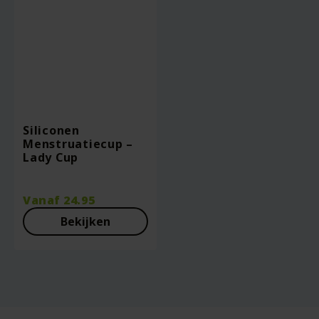
Siliconen
Menstruatiecup –
Lady Cup
Vanaf
24.95
Bekijken