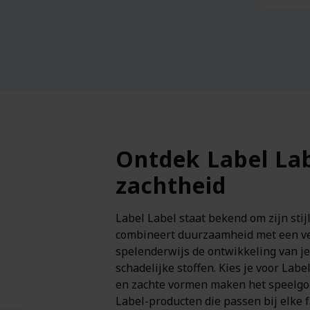
Ontdek Label Lab
zachtheid
Label Label staat bekend om zijn stij
combineert duurzaamheid met een verf
spelenderwijs de ontwikkeling van je
schadelijke stoffen. Kies je voor Labe
en zachte vormen maken het speelgoed 
Label-producten die passen bij elke f