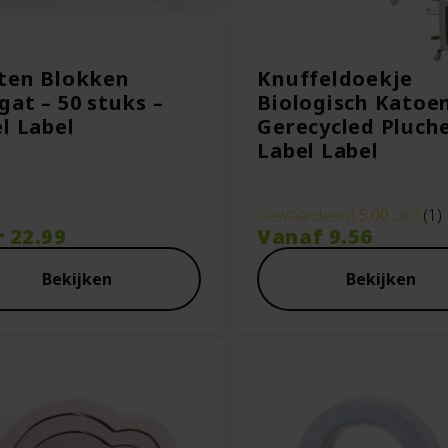
ten Blokken
Knuffeldoekje
at – 50 stuks –
Biologisch Katoe
l Label
Gerecycled Pluche
Label Label
Gewaardeerd
5.00
uit 5
(1)
r
22.99
Vanaf
9.56
Bekijken
Bekijken