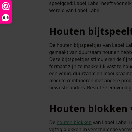
speelgoed: Label Label heeft voor elk
wereld van Label Label.
9,6
Houten bijtspeel
De houten bijtspeeltjes van Label Lab
gemaakt van duurzaam hout en hebbe
Deze bijtspeeltjes stimuleren de fij
formaat zijn ze makkelijk vast te hou
een veilig, duurzaam en mooi kraamca
mooi te combineren met andere product
bewuste ouders. Bestel ze eenvoudig 
Houten blokken v
De
houten blokken
van Label Label i
vijftig blokken in verschillende vor