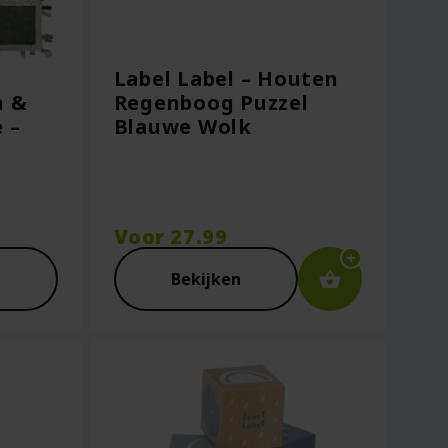
Label Label – Houten
n &
Regenboog Puzzel
 –
Blauwe Wolk
Voor
27.99
Bekijken