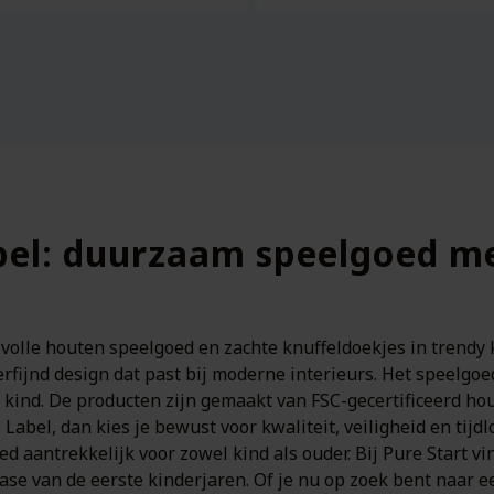
el: duurzaam speelgoed met
lvolle houten speelgoed en zachte knuffeldoekjes in trendy 
ijnd design dat past bij moderne interieurs. Het speelgoed
 kind. De producten zijn gemaakt van FSC-gecertificeerd hou
l Label, dan kies je bewust voor kwaliteit, veiligheid en tijd
aantrekkelijk voor zowel kind als ouder. Bij Pure Start vin
ase van de eerste kinderjaren. Of je nu op zoek bent naar e