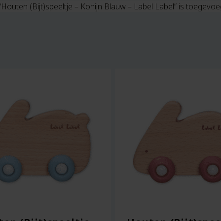
“Houten (Bijt)speeltje – Konijn Blauw – Label Label” is toegev