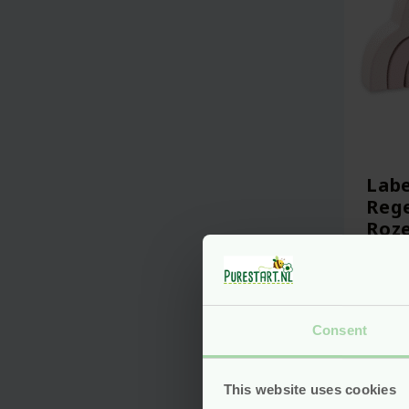
Labe
Reg
Roz
Voo
Consent
This website uses cookies