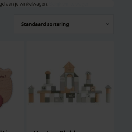
oegd aan je winkelwagen.
Bekijk winkelwagen