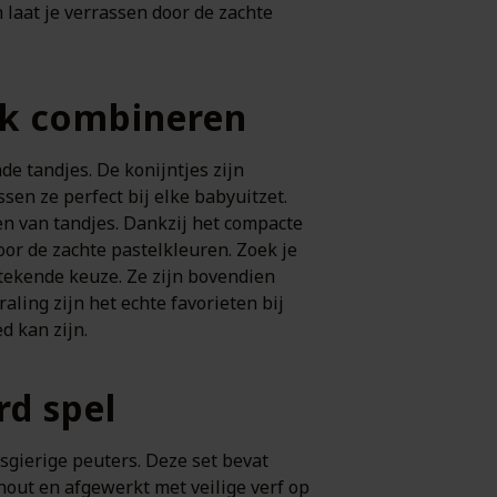
 laat je verrassen door de zachte
ek combineren
de tandjes. De konijntjes zijn
ssen ze perfect bij elke babyuitzet.
en van tandjes. Dankzij het compacte
oor de zachte pastelkleuren. Zoek je
tekende keuze. Ze zijn bovendien
ling zijn het echte favorieten bij
d kan zijn.
rd spel
sgierige peuters. Deze set bevat
hout en afgewerkt met veilige verf op