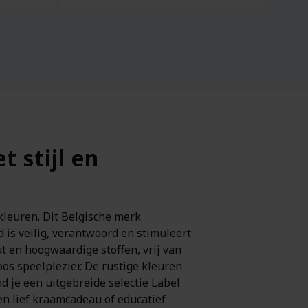
 stijl en
kleuren. Dit Belgische merk
 is veilig, verantwoord en stimuleert
t en hoogwaardige stoffen, vrij van
loos speelplezier. De rustige kleuren
d je een uitgebreide selectie Label
en lief kraamcadeau of educatief