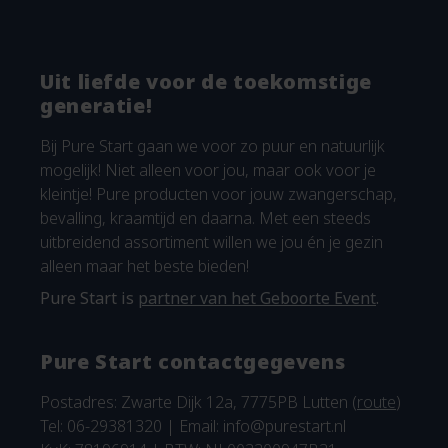
Uit liefde voor de toekomstige
generatie!
Bij Pure Start gaan we voor zo puur en natuurlijk
mogelijk! Niet alleen voor jou, maar ook voor je
kleintje! Pure producten voor jouw zwangerschap,
bevalling, kraamtijd en daarna. Met een steeds
uitbreidend assortiment willen we jou én je gezin
alleen maar het beste bieden!
Pure Start is
partner van het Geboorte Event
.
Pure Start contactgegevens
Postadres: Zwarte Dijk 12a, 7775PB Lutten (
route
)
Tel: 06-29381320 | Email:
info@purestart.nl