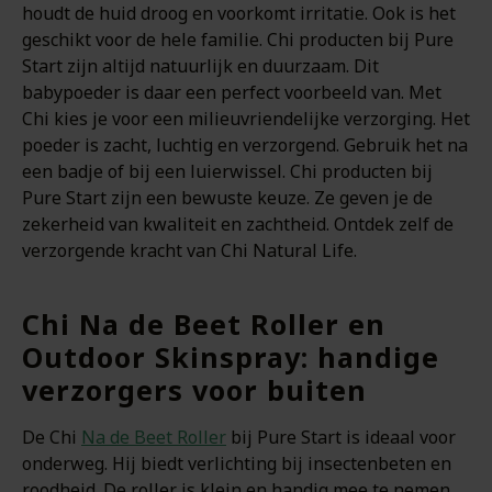
houdt de huid droog en voorkomt irritatie. Ook is het
geschikt voor de hele familie. Chi producten bij Pure
Start zijn altijd natuurlijk en duurzaam. Dit
babypoeder is daar een perfect voorbeeld van. Met
Chi kies je voor een milieuvriendelijke verzorging. Het
poeder is zacht, luchtig en verzorgend. Gebruik het na
een badje of bij een luierwissel. Chi producten bij
Pure Start zijn een bewuste keuze. Ze geven je de
zekerheid van kwaliteit en zachtheid. Ontdek zelf de
verzorgende kracht van Chi Natural Life.
Chi Na de Beet Roller en
Outdoor Skinspray: handige
verzorgers voor buiten
De Chi
Na de Beet Roller
bij Pure Start is ideaal voor
onderweg. Hij biedt verlichting bij insectenbeten en
roodheid. De roller is klein en handig mee te nemen.