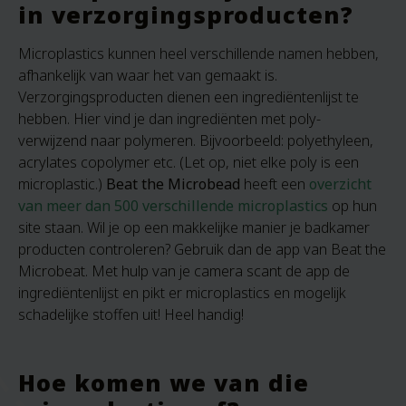
in verzorgingsproducten?
Microplastics kunnen heel verschillende namen hebben,
afhankelijk van waar het van gemaakt is.
Verzorgingsproducten dienen een ingrediëntenlijst te
hebben. Hier vind je dan ingrediënten met poly-
verwijzend naar polymeren. Bijvoorbeeld: polyethyleen,
acrylates copolymer etc. (Let op, niet elke poly is een
microplastic.)
Beat the Microbead
heeft een
overzicht
van meer dan 500 verschillende microplastics
op hun
site staan. Wil je op een makkelijke manier je badkamer
producten controleren? Gebruik dan de app van Beat the
Microbeat. Met hulp van je camera scant de app de
ingrediëntenlijst en pikt er microplastics en mogelijk
schadelijke stoffen uit! Heel handig!
Hoe komen we van die