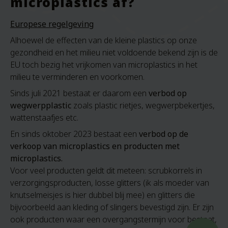
microplastics af?
Europese regelgeving
Alhoewel de effecten van de kleine plastics op onze
gezondheid en het milieu niet voldoende bekend zijn is de
EU toch bezig het vrijkomen van microplastics in het
milieu te verminderen en voorkomen.
Sinds juli 2021 bestaat er daarom een
verbod op
wegwerpplastic
zoals plastic rietjes, wegwerpbekertjes,
wattenstaafjes etc.
En sinds oktober 2023 bestaat een
verbod op de
verkoop van microplastics en producten met
microplastics.
Voor veel producten geldt dit meteen: scrubkorrels in
verzorgingsproducten, losse glitters (ik als moeder van
knutselmeisjes is hier dubbel blij mee) en glitters die
bijvoorbeeld aan kleding of slingers bevestigd zijn. Er zijn
ook producten waar een overgangstermijn voor bestaat,