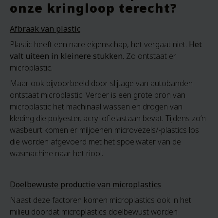
onze kringloop terecht?
Afbraak van plastic
Plastic heeft een nare eigenschap, het vergaat niet.
Het
valt uiteen in kleinere stukken.
Zo ontstaat er
microplastic.
Maar ook bijvoorbeeld door slijtage van autobanden
ontstaat microplastic. Verder is een grote bron van
microplastic het machinaal wassen en drogen van
kleding die polyester, acryl of elastaan bevat. Tijdens zo’n
wasbeurt komen er miljoenen microvezels/-plastics los
die worden afgevoerd met het spoelwater van de
wasmachine naar het riool.
Doelbewuste productie van microplastics
Naast deze factoren komen microplastics ook in het
milieu doordat microplastics doelbewust worden