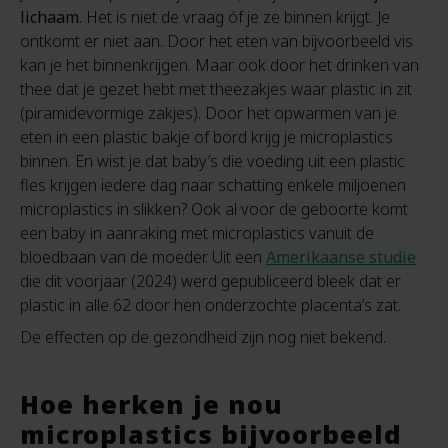
lichaam
. Het is niet de vraag óf je ze binnen krijgt. Je
ontkomt er niet aan. Door het eten van bijvoorbeeld vis
kan je het binnenkrijgen. Maar ook door het drinken van
thee dat je gezet hebt met theezakjes waar plastic in zit
(piramidevormige zakjes). Door het opwarmen van je
eten in een plastic bakje of bord krijg je microplastics
binnen. En wist je dat baby’s die voeding uit een plastic
fles krijgen iedere dag naar schatting enkele miljoenen
microplastics in slikken? Ook al voor de geboorte komt
een baby in aanraking met microplastics vanuit de
bloedbaan van de moeder. Uit een
Amerikaanse studie
die dit voorjaar (2024) werd gepubliceerd bleek dat er
plastic in alle 62 door hen onderzochte placenta’s zat.
De effecten op de gezondheid zijn nog niet bekend.
Hoe herken je nou
microplastics bijvoorbeeld