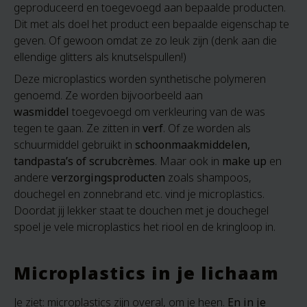
geproduceerd en toegevoegd aan bepaalde producten.
Dit met als doel het product een bepaalde eigenschap te
geven. Of gewoon omdat ze zo leuk zijn (denk aan die
ellendige glitters als knutselspullen!)
Deze microplastics worden synthetische polymeren
genoemd. Ze worden bijvoorbeeld aan
wasmiddel
toegevoegd om verkleuring van de was
tegen te gaan. Ze zitten in
verf
. Of ze worden als
schuurmiddel gebruikt in
schoonmaakmiddelen,
tandpasta’s of scrubcrèmes
. Maar ook in
make up
en
andere
verzorgingsproducten
zoals shampoos,
douchegel en zonnebrand etc. vind je microplastics.
Doordat jij lekker staat te douchen met je douchegel
spoel je vele microplastics het riool en de kringloop in.
Microplastics in je lichaam
Je ziet: microplastics zijn overal, om je heen.
En in je