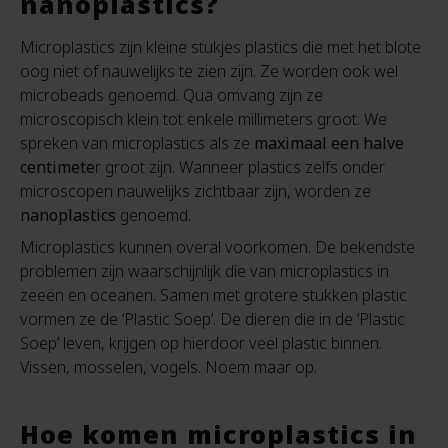
nanoplastics?
Microplastics zijn kleine stukjes plastics die met het blote
oog niet of nauwelijks te zien zijn. Ze worden ook wel
microbeads genoemd. Qua omvang zijn ze
microscopisch klein tot enkele millimeters groot. We
spreken van microplastics als ze
maximaal een halve
centimete
r groot zijn. Wanneer plastics zelfs onder
microscopen nauwelijks zichtbaar zijn, worden ze
nanoplastics
genoemd.
Microplastics kunnen overal voorkomen. De bekendste
problemen zijn waarschijnlijk die van microplastics in
zeeën en oceanen. Samen met grotere stukken plastic
vormen ze de ‘Plastic Soep’. De dieren die in de ‘Plastic
Soep’ leven, krijgen op hierdoor veel plastic binnen.
Vissen, mosselen, vogels. Noem maar op.
Hoe komen microplastics in