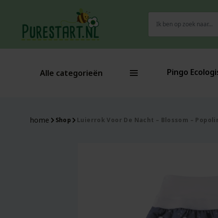
Zoeken
naar:
Pingo Ecologi
Alle categorieën
home
Shop
Luierrok Voor De Nacht – Blossom – Popoli