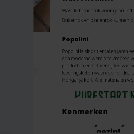
Was de binnenrok voor gebruik 1-
Buitenrok en binnenrok kunnen 
Popolini
Popolini is sinds tientallen jare
een moderne wereld te creëren vo
producten en het vermijden van sc
leveringsketen waardoor er duurza
Hongarije kort. Alle materialen 
Kenmerken
Materiaal