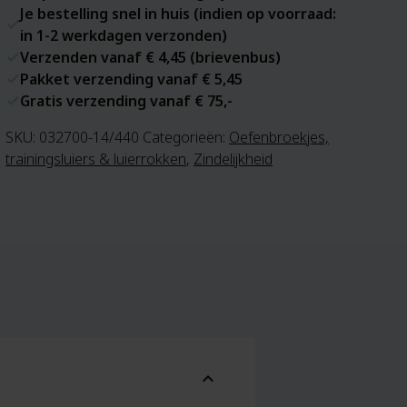
Je bestelling snel in huis (indien op voorraad:
in 1-2 werkdagen verzonden)
Verzenden vanaf € 4,45 (brievenbus)
Pakket verzending vanaf € 5,45
Gratis verzending vanaf € 75,-
SKU:
032700-14/440
Categorieën:
Oefenbroekjes,
trainingsluiers & luierrokken
,
Zindelijkheid
expand_more