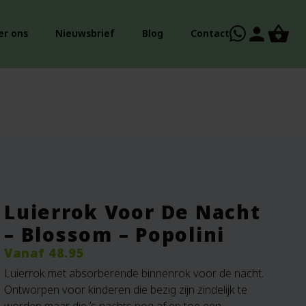
person
er ons
Nieuwsbrief
Blog
Contact
Luierrok Voor De Nacht
– Blossom – Popolini
Vanaf
48.95
Luierrok met absorberende binnenrok voor de nacht.
Ontworpen voor kinderen die bezig zijn zindelijk te