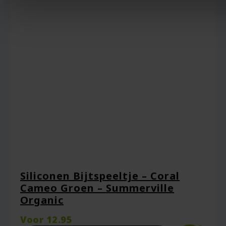
Siliconen Bijtspeeltje – Coral
Cameo Groen – Summerville
Organic
Voor
12.95