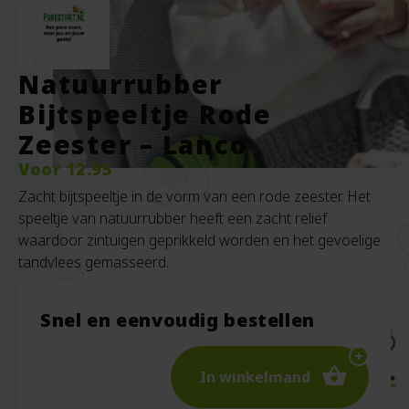
Natuurrubber
Bijtspeeltje Rode
Zeester – Lanco
Voor
12.95
Zacht bijtspeeltje in de vorm van een rode zeester. Het
speeltje van natuurrubber heeft een zacht reliëf
waardoor zintuigen geprikkeld worden en het gevoelige
tandvlees gemasseerd.
Snel en eenvoudig bestellen
In winkelmand