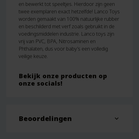
en bewerkt tot speeltjes. Hierdoor zijn geen
twee exemplaren exact hetzelfde! Lanco Toys
worden gemaakt van 100% natuurlijke rubber
en beschilderd met verf zoals gebruikt in de
voedingsmiddelen industrie. Lanco toys zijn
vrij van PVC, BPA, Nitrosaminen en
Phthalaten, dus voor baby’s een volledig
veilige keuze.
Bekijk onze producten op
onze socials!
Beoordelingen
expand_more
Beoordelingen