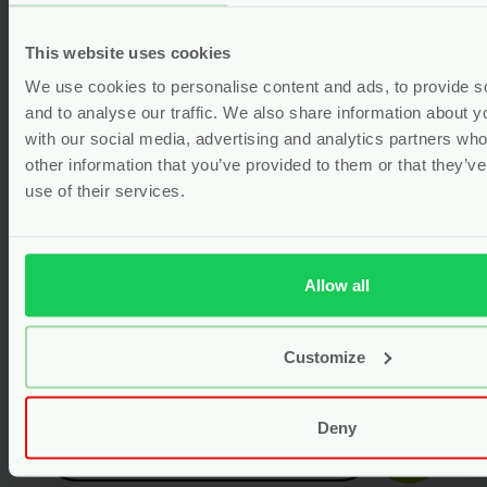
This website uses cookies
We use cookies to personalise content and ads, to provide s
and to analyse our traffic. We also share information about yo
with our social media, advertising and analytics partners wh
other information that you’ve provided to them or that they’v
use of their services.
Allow all
Vormenstoof – Gerecycled Plastic
– Green Toys
Customize
Voor
21.50
Deny
Bekijken