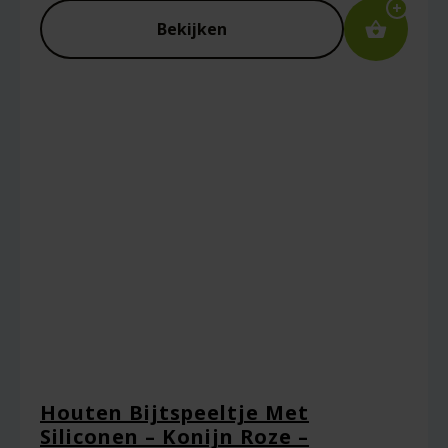
Bekijken
Houten Bijtspeeltje Met
Siliconen – Konijn Roze –