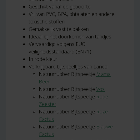
Geschikt vanaf de geboorte
Vrij van PVC, BPA, phtalaten en andere
toxische stoffen
Gemakkelijk vast te pakken
Ideaal bij het doorkomen van tandjes
Vervaardigd volgens EUO
veiligheidsstandaard (EN71)
In rode kleur
Verkrijgbare bijtspeeltjes van Lanco:
Natuurrubber Bijtspeeltje
Mama
Beer
Natuurrubber Bijtspeeltje
Vos
Natuurrubber Bijtspeeltje
Rode
Zeester
Natuurrubber Bijtspeeltje
Roze
Cactus
Natuurrubber Bijtspeeltje
Blauwe
Cactus