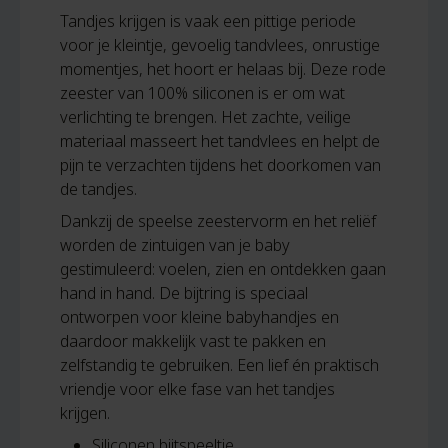
Tandjes krijgen is vaak een pittige periode
voor je kleintje, gevoelig tandvlees, onrustige
momentjes, het hoort er helaas bij. Deze rode
zeester van 100% siliconen is er om wat
verlichting te brengen. Het zachte, veilige
materiaal masseert het tandvlees en helpt de
pijn te verzachten tijdens het doorkomen van
de tandjes.
Dankzij de speelse zeestervorm en het reliëf
worden de zintuigen van je baby
gestimuleerd: voelen, zien en ontdekken gaan
hand in hand. De bijtring is speciaal
ontworpen voor kleine babyhandjes en
daardoor makkelijk vast te pakken en
zelfstandig te gebruiken. Een lief én praktisch
vriendje voor elke fase van het tandjes
krijgen.
Siliconen bijtspeeltje