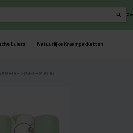
Ov
search
sche Luiers
Natuurlijke Kraampakketten
 Katoen – 6 stuks – MuslinZ