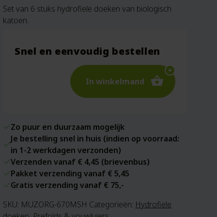
Set van 6 stuks hydrofiele doeken van biologisch
katoen.
Snel en eenvoudig bestellen
In winkelmand
Zo puur en duurzaam mogelijk
Je bestelling snel in huis (indien op voorraad:
in 1-2 werkdagen verzonden)
Verzenden vanaf € 4,45 (brievenbus)
Pakket verzending vanaf € 5,45
Gratis verzending vanaf € 75,-
SKU:
MUZORG-670MSH
Categorieën:
Hydrofiele
doeken
,
Prefolds & vouwluiers