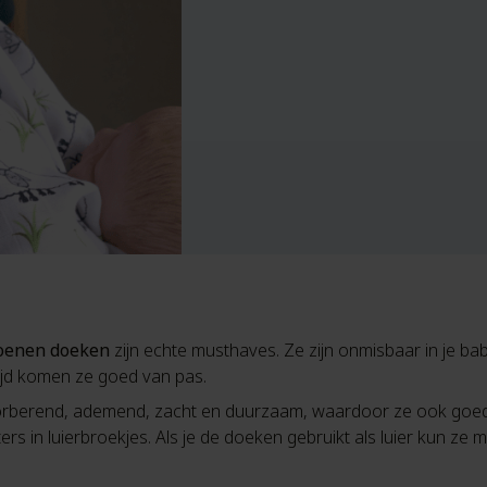
toenen doeken
zijn echte musthaves. Ze zijn onmisbaar in je baby
tijd komen ze goed van pas.
absorberend, ademend, zacht en duurzaam, waardoor ze ook goed 
ers in luierbroekjes. Als je de doeken gebruikt als luier kun ze