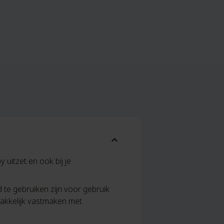
expand_more
 uitzet en ook bij je
te gebruiken zijn voor gebruik
 makkelijk vastmaken met