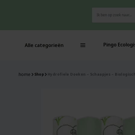
Zoeken
naar:
Pingo Ecologi
Alle categorieën
home
Shop
Hydrofiele Doeken – Schaapjes – Biologisch