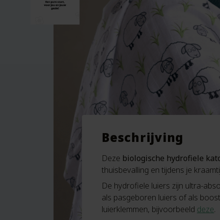
Beschrijving
Deze
biologische hydrofiele ka
thuisbevalling en tijdens je kraam
De hydrofiele luiers zijn ultra-
als pasgeboren luiers of als boost
luierklemmen, bijvoorbeeld
deze
.