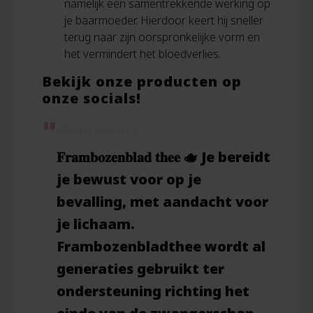
namelijk een samentrekkende werking op
je baarmoeder. Hierdoor keert hij sneller
terug naar zijn oorspronkelijke vorm en
het vermindert het bloedverlies.
Bekijk onze producten op
onze socials!
@purestart
𝐅𝐫𝐚𝐦𝐛𝐨𝐳𝐞𝐧𝐛𝐥𝐚𝐝 𝐭𝐡𝐞𝐞 🫖 Je bereidt
je bewust voor op je
bevalling, met aandacht voor
je lichaam.
Frambozenbladthee wordt al
generaties gebruikt ter
ondersteuning richting het