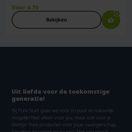
Voor
4.75
Bekijken
Uit liefde voor de toekomstige
generatie!
Bij Pure Start gaan we voor zo puur en natuurlijk
mogelijk! Niet alleen voor jou, maar ook voor je
kleintje! Pure producten voor jouw zwangerschap,
bevalling, kraamtijd en daarna. Met een steeds