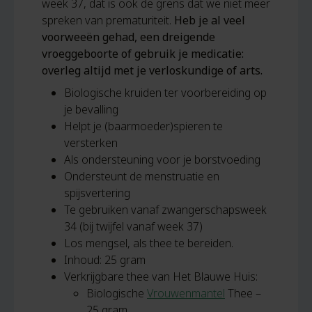
week 37, dat is ook de grens dat we niet meer
spreken van prematuriteit.
Heb je al veel
voorweeën gehad, een dreigende
vroeggeboorte of gebruik je medicatie:
overleg altijd met je verloskundige of arts.
Biologische kruiden ter voorbereiding op
je bevalling
Helpt je (baarmoeder)spieren te
versterken
Als ondersteuning voor je borstvoeding
Ondersteunt de menstruatie en
spijsvertering
Te gebruiken vanaf zwangerschapsweek
34 (bij twijfel vanaf week 37)
Los mengsel, als thee te bereiden.
Inhoud: 25 gram
Verkrijgbare thee van Het Blauwe Huis:
Biologische
Vrouwenmantel
Thee –
25 gram