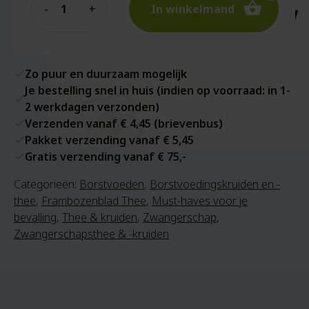
In winkelmand
Zo puur en duurzaam mogelijk
Je bestelling snel in huis (indien op voorraad: in 1-
2 werkdagen verzonden)
Verzenden vanaf € 4,45 (brievenbus)
Pakket verzending vanaf € 5,45
Gratis verzending vanaf € 75,-
Categorieën:
Borstvoeden
,
Borstvoedingskruiden en -
thee
,
Frambozenblad Thee
,
Must-haves voor je
bevalling
,
Thee & kruiden
,
Zwangerschap
,
Zwangerschapsthee & -kruiden