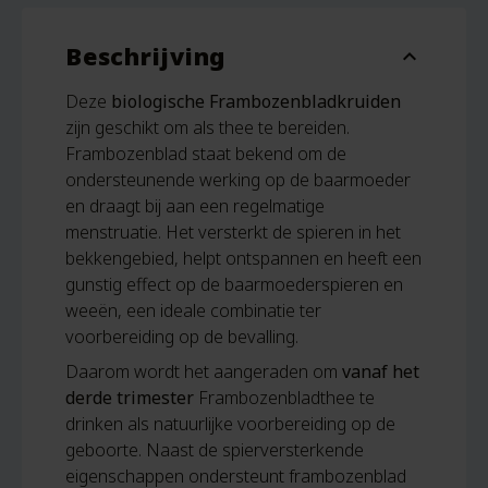
Beschrijving
expand_more
Deze
biologische Frambozenbladkruiden
zijn geschikt om als thee te bereiden.
Frambozenblad staat bekend om de
ondersteunende werking op de baarmoeder
en draagt bij aan een regelmatige
menstruatie. Het versterkt de spieren in het
bekkengebied, helpt ontspannen en heeft een
gunstig effect op de baarmoederspieren en
weeën, een ideale combinatie ter
voorbereiding op de bevalling.
Daarom wordt het aangeraden om
vanaf het
derde trimester
Frambozenbladthee te
drinken als natuurlijke voorbereiding op de
geboorte. Naast de spierversterkende
eigenschappen ondersteunt frambozenblad