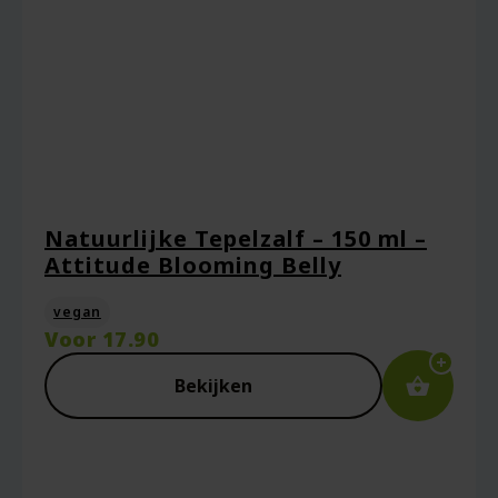
Natuurlijke Tepelzalf – 150 ml –
Attitude Blooming Belly
vegan
Voor
17.90
Bekijken