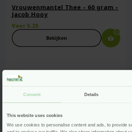
Vrouwenmantel Thee – 60 gram –
Jacob Hooy
Voor
5.25
Bekijken
Consent
Details
This website uses cookies
We use cookies to personalise content and ads, to provide s
and to analyse our traffic. We also share information about yo