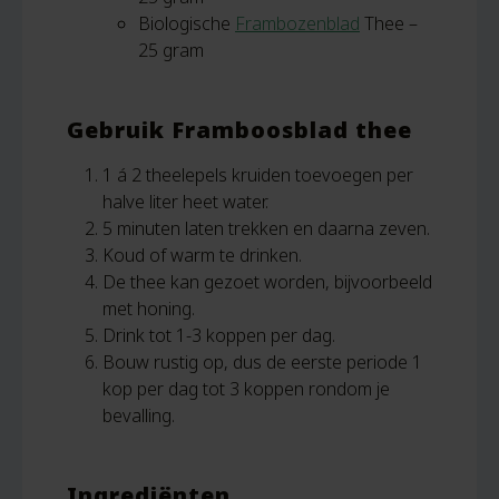
Biologische
Frambozenblad
Thee –
25 gram
Gebruik Framboosblad thee
1 á 2 theelepels kruiden toevoegen per
halve liter heet water.
5 minuten laten trekken en daarna zeven.
Koud of warm te drinken.
De thee kan gezoet worden, bijvoorbeeld
met honing.
Drink tot 1-3 koppen per dag.
Bouw rustig op, dus de eerste periode 1
kop per dag tot 3 koppen rondom je
bevalling.
Ingrediënten