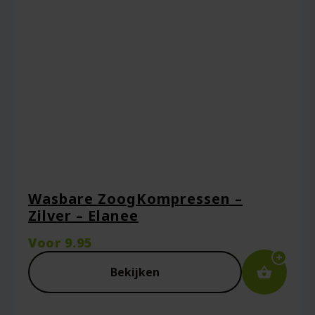
Wasbare ZoogKompressen –
Zilver – Elanee
Voor
9.95
Bekijken