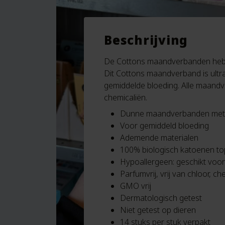
Beschrijving
De Cottons maandverbanden hebben
Dit Cottons maandverband is ultr
gemiddelde bloeding.
Alle maand
chemicaliën.
Dunne maandverbanden met 
Voor gemiddeld bloeding
Ademende materialen
100% biologisch katoenen to
Hypoallergeen: geschikt voor
Parfumvrij, vrij van chloor, c
GMO vrij
Dermatologisch getest
Niet getest op dieren
14 stuks per stuk verpakt