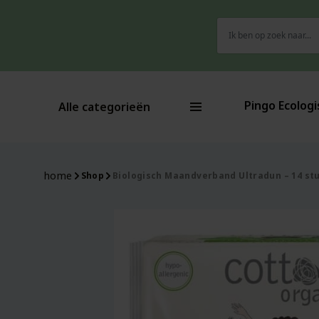
Zoeken
naar:
Pingo Ecologi
Alle categorieën
home
Shop
Biologisch Maandverband Ultradun – 14 st