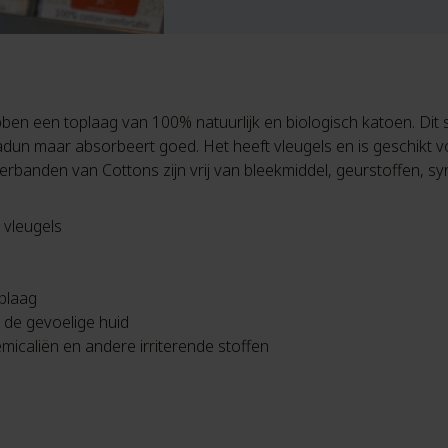
 een toplaag van 100% natuurlijk en biologisch katoen. Dit st
adun maar absorbeert goed. Het heeft vleugels en is geschikt
verbanden
van Cottons zijn vrij van bleekmiddel, geurstoffen, s
vleugels
plaag
 de gevoelige huid
hemicaliën en andere irriterende stoffen