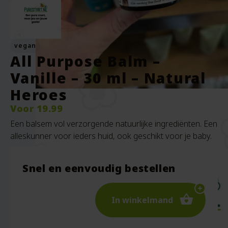
vegan
All Purpose Balm –
Vanille – 30 ml – Natural
Heroes
Voor
19.99
Een balsem vol verzorgende natuurlijke ingrediënten. Een
alleskunner voor ieders huid, ook geschikt voor je baby.
Snel en eenvoudig bestellen
In winkelmand