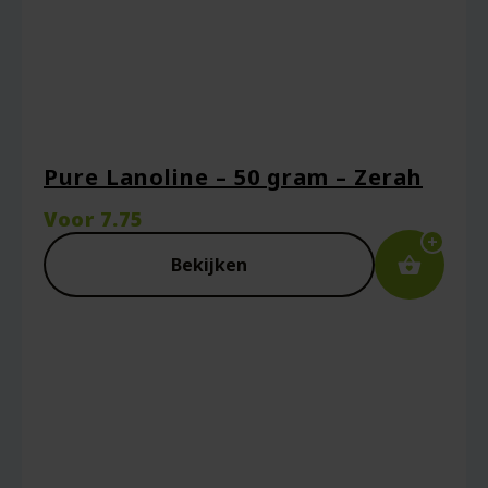
Pure Lanoline – 50 gram – Zerah
Voor
7.75
Naam
*
Bekijken
E-mail
*
Captcha
*