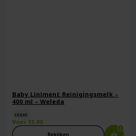
Baby Liniment Reinigingsmelk –
400 ml – Weleda
vegan
Voor
13.95
Bekijken