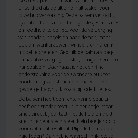
De All Purpose Balm van Natural Heroes is
ontwikkeld als dé ultieme multitasker voor
jouw huidverzorging. Deze balsem verzacht,
hydrateert en kalmeert droge plekjes, irritaties
en roodheid. Is perfect voor de verzorging
van handen, nagels en nagelriemen, maar
ook om wenkbrauwen, wimpers en haren in
model te brengen. Gebruik de balm als dag-
en nachtverzorging, masker, reiniger, serum of
handbalsem. Daarnaast is het een fijne
ondersteuning voor de zwangere buik ter
voorkoming van striae en ideaal voor de
gevoelige babyhuid, zoals bij rode billetjes.
De balsem heeft een lichte vanille geur. En
heeft een stevige textuur in het potje, maar
smelt direct bij contact met de huid en trekt
snel in. Je hebt slechts een klein beetje nodig
voor optimaal resultaat. Blijft de balm op de
huid liggen? Dan heb je waarschijnlijk iets te