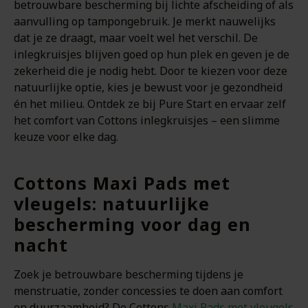
betrouwbare bescherming bij lichte afscheiding of als
aanvulling op tampongebruik. Je merkt nauwelijks
dat je ze draagt, maar voelt wel het verschil. De
inlegkruisjes blijven goed op hun plek en geven je de
zekerheid die je nodig hebt. Door te kiezen voor deze
natuurlijke optie, kies je bewust voor je gezondheid
én het milieu. Ontdek ze bij Pure Start en ervaar zelf
het comfort van Cottons inlegkruisjes – een slimme
keuze voor elke dag.
Cottons Maxi Pads met
vleugels: natuurlijke
bescherming voor dag en
nacht
Zoek je betrouwbare bescherming tijdens je
menstruatie, zonder concessies te doen aan comfort
en duurzaamheid? De Cottons
Maxi Pads met vleugels