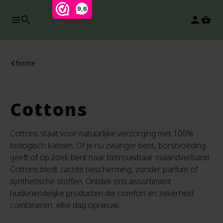
9,6
search
person
home
Cottons
Cottons staat voor natuurlijke verzorging met 100%
biologisch katoen. Of je nu zwanger bent, borstvoeding
geeft of op zoek bent naar betrouwbaar maandverband:
Cottons biedt zachte bescherming, zonder parfum of
synthetische stoffen. Ontdek ons assortiment
huidvriendelijke producten die comfort en zekerheid
combineren, elke dag opnieuw.