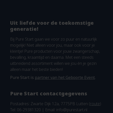
Uit liefde voor de toekomstige
generatie!
Bij Pure Start gaan we voor zo puur en natuurlijk
mogelijk! Niet alleen voor jou, maar ook voor je
kleintje! Pure producten voor jouw zwangerschap,
bevalling, kraamtijd en daarna. Met een steeds
uitbreidend assortiment willen we jou én je gezin
alleen maar het beste bieden!
Pure Start is
partner van het Geboorte Event
.
Pure Start contactgegevens
Postadres: Zwarte Dijk 12a, 7775PB Lutten (
route
)
Tel: 06-29381320 | Email:
info@purestart.nl