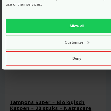
use of their services.
Bekijken
Allow all
Customize
Deny
Tampons Super – Biologisch
Katoen – 20 stuks – Natracare