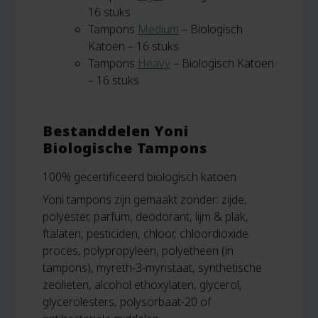
16 stuks
Tampons
Medium
– Biologisch
Katoen – 16 stuks
Tampons
Heavy
– Biologisch Katoen
– 16 stuks
Bestanddelen Yoni
Biologische Tampons
100% gecertificeerd biologisch katoen
Yoni tampons zijn gemaakt zonder: zijde,
polyester, parfum, deodorant, lijm & plak,
ftalaten, pesticiden, chloor, chloordioxide
proces, polypropyleen, polyetheen (in
tampons), myreth-3-myristaat, synthetische
zeolieten, alcohol ethoxylaten, glycerol,
glycerolesters, polysorbaat-20 of