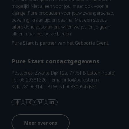
mogelijk! Niet alleen voor jou, maar ook voor je
kleintje! Pure producten voor jouw zwangerschap,
bevalling, kraamtijd en daarna. Met een steeds
uitbreidend assortiment willen we jou én je gezin
alleen maar het beste bieden!
Pure Start is
partner van het Geboorte Event
.
Pure Start contactgegevens
Postadres: Zwarte Dijk 12a, 7775PB Lutten (
route
)
Tel: 06-29381320 | Email:
info@purestart.nl
KvK: 78196914 | BTW: NL003300947B31
Meer over ons