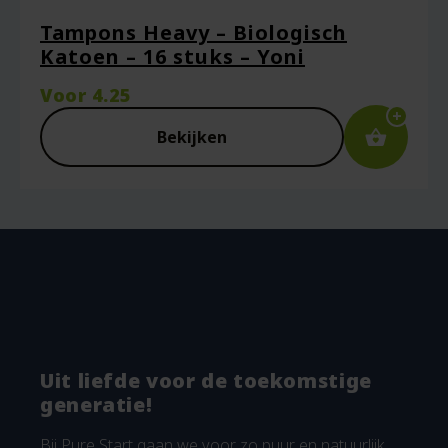
Tampons Heavy – Biologisch
Katoen – 16 stuks – Yoni
Voor
4.25
Bekijken
Uit liefde voor de toekomstige
generatie!
Bij Pure Start gaan we voor zo puur en natuurlijk