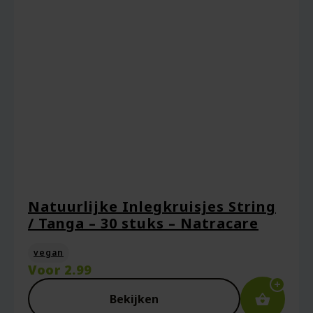
Natuurlijke Inlegkruisjes String
/ Tanga – 30 stuks – Natracare
vegan
Voor
2.99
Bekijken