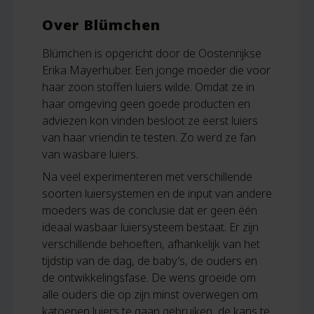
Over Blümchen
Blümchen is opgericht door de Oostenrijkse
Erika Mayerhuber. Een jonge moeder die voor
haar zoon stoffen luiers wilde. Omdat ze in
haar omgeving geen goede producten en
adviezen kon vinden besloot ze eerst luiers
van haar vriendin te testen. Zo werd ze fan
van wasbare luiers.
Na veel experimenteren met verschillende
soorten luiersystemen en de input van andere
moeders was de conclusie dat er geen één
ideaal wasbaar luiersysteem bestaat. Er zijn
verschillende behoeften, afhankelijk van het
tijdstip van de dag, de baby’s, de ouders en
de ontwikkelingsfase. De wens groeide om
alle ouders die op zijn minst overwegen om
katoenen luiers te gaan gebruiken, de kans te