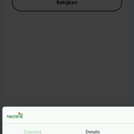
Bekijken
Ecologische Luiers – Maat 1 t/m 7
– Pingo
Consent
Details