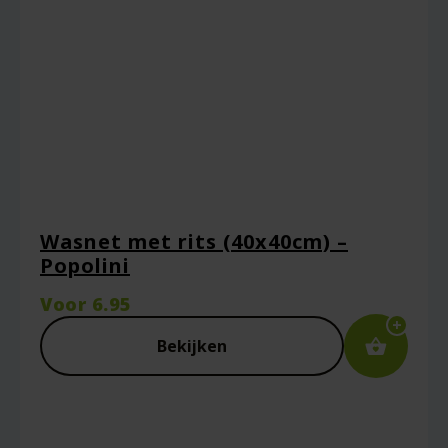
Wasnet met rits (40x40cm) –
Popolini
Voor
6.95
Bekijken