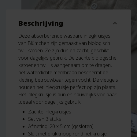
Beschrijving
expand_more
Deze absorberende wasbare inlegkruisjes
van Blümchen zijn gemaakt van biologisch
twill katoen. Ze zijn dun en zacht, geschikt
voor dagelijks gebruik. De zachte biologische
katoenen twill is aangenaam om te dragen,
het waterdichte membraan beschermt de
kleding betrouwbaar tegen vocht. De vleugels
houden het inlegkruisje perfect op zijn plaats.
Het inlegkruisje is dun en nauwelijks voelbaar.
Ideaal voor dagelijks gebruik.
Zachte inlegkruisjes
Set van 3 stuks
Afmeting: 20 x 5 cm (gesloten)
Sluit met drukknoop rond het kruisje