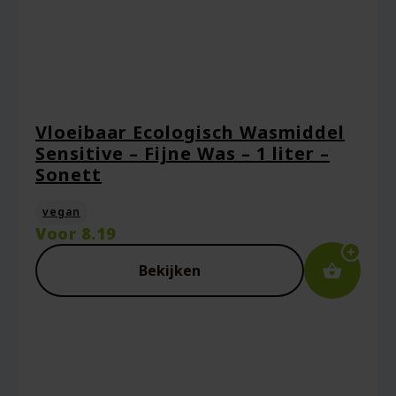
Vloeibaar Ecologisch Wasmiddel
Sensitive – Fijne Was – 1 liter –
Sonett
vegan
Voor
8.19
Bekijken