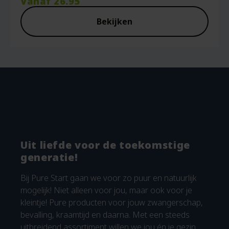
Vanaf
26.95
Bekijken
Uit liefde voor de toekomstige
generatie!
Bij Pure Start gaan we voor zo puur en natuurlijk
mogelijk! Niet alleen voor jou, maar ook voor je
kleintje! Pure producten voor jouw zwangerschap,
bevalling, kraamtijd en daarna. Met een steeds
uitbreidend assortiment willen we jou én je gezin