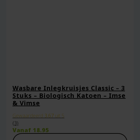
Wasbare Inlegkruisjes Classic – 3
Stuks – Biologisch Katoen – Imse
& Vimse
Gewaardeerd
3.67
uit 5
(3)
Vanaf
18.95