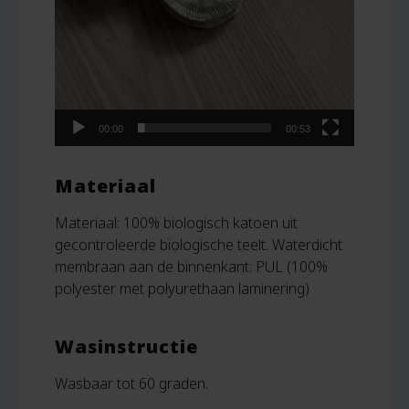
00:00
00:53
Materiaal
Materiaal: 100% biologisch katoen uit
gecontroleerde biologische teelt. Waterdicht
membraan aan de binnenkant: PUL (100%
polyester met polyurethaan laminering)
Wasinstructie
Wasbaar tot 60 graden.